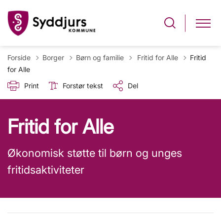
Tilbage til
Forside
Borger
Børn og familie
Fritid for Alle
Fritid
for Alle
Print
Forstør tekst
Del
Fritid for Alle
Økonomisk støtte til børn og unges
fritidsaktiviteter