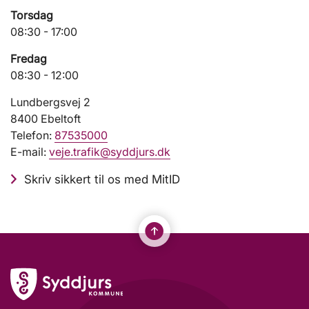
Torsdag
08:30 - 17:00
Fredag
08:30 - 12:00
Lundbergsvej 2
8400 Ebeltoft
Telefon:
87535000
E-mail:
veje.trafik@syddjurs.dk
Skriv sikkert til os med MitID