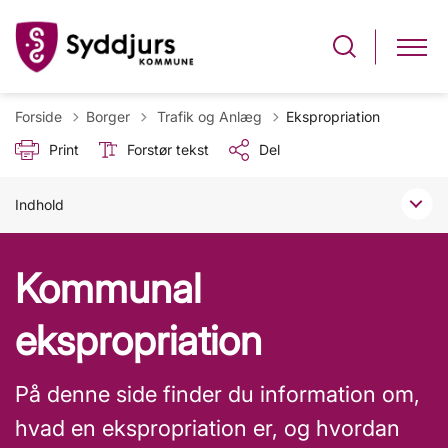
Tilbage til
Forside
Borger
Trafik og Anlæg
Ekspropriation
Print
Forstør tekst
Del
Indhold
Kommunal
ekspropriation
På denne side finder du information om,
hvad en ekspropriation er, og hvordan