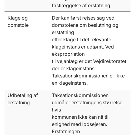
fastlæggelse af erstatning
Klage og
Der kan først rejses sag ved
domstole
domstolene om beslutning og
erstatning
efter klage til det relevante
klageinstans er udtømt. Ved
ekspropriation
til vejanlæg er det Vejdirektoratet
der er klageinstans.
Taksationskommissionen er ikke
en klageinstans.
Udbetaling af
Taksationskommissionen
erstatning
udmåler erstatningens størrelse,
hvis
kommunen ikke kan nå til
enighed med lodsejeren.
Erstatningen