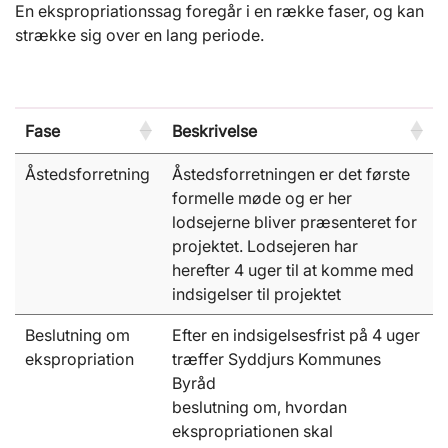
En ekspropriationssag foregår i en række faser, og kan
strække sig over en lang periode.
Fase
Beskrivelse
Åstedsforretning
Åstedsforretningen er det første
formelle møde og er her
lodsejerne bliver præsenteret for
projektet. Lodsejeren har
herefter 4 uger til at komme med
indsigelser til projektet
Beslutning om
Efter en indsigelsesfrist på 4 uger
ekspropriation
træffer Syddjurs Kommunes
Byråd
beslutning om, hvordan
ekspropriationen skal