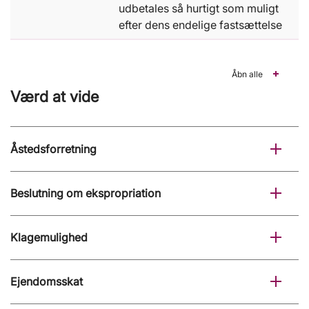
udbetales så hurtigt som muligt
efter dens endelige fastsættelse
Åbn alle
Værd at vide
Åstedsforretning
Beslutning om ekspropriation
Klagemulighed
Ejendomsskat