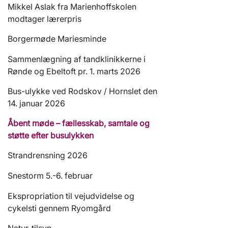
Mikkel Aslak fra Marienhoffskolen
modtager lærerpris
Borgermøde Mariesminde
Sammenlægning af tandklinikkerne i
Rønde og Ebeltoft pr. 1. marts 2026
Bus-ulykke ved Rodskov / Hornslet den
14. januar 2026
Åbent møde – fællesskab, samtale og
støtte efter busulykken
Strandrensning 2026
Snestorm 5.-6. februar
Ekspropriation til vejudvidelse og
cykelsti gennem Ryomgård