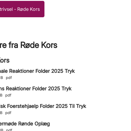
trivsel - Røde Kors
re fra Røde Kors
ors
ale Reaktioner Folder 2025 Tryk
MB
pdf
ns Reaktioner Folder 2025 Tryk
MB
pdf
sk Foerstehjaelp Folder 2025 Til Tryk
MB
pdf
ermøde Rønde Oplæg
MB
pdf