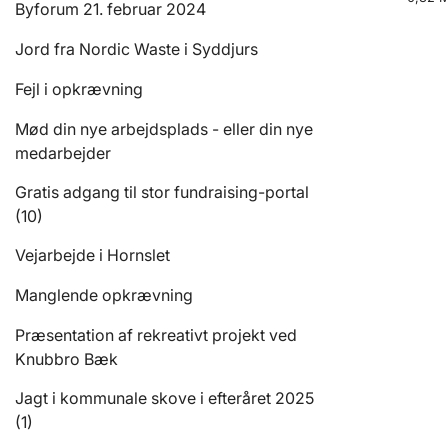
Byforum 21. februar 2024
Jord fra Nordic Waste i Syddjurs
Fejl i opkrævning
Mød din nye arbejdsplads - eller din nye
medarbejder
Gratis adgang til stor fundraising-portal
(10)
Vejarbejde i Hornslet
Manglende opkrævning
Præsentation af rekreativt projekt ved
Knubbro Bæk
Jagt i kommunale skove i efteråret 2025
(1)