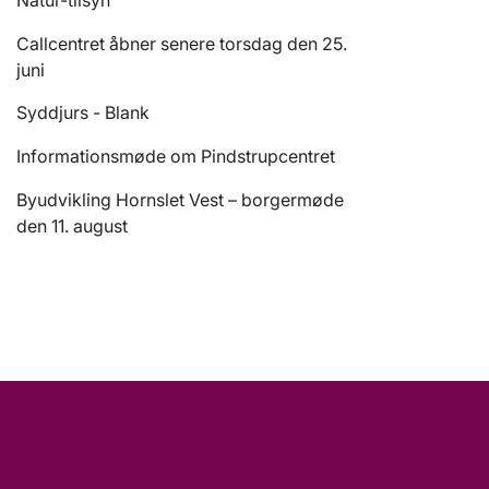
Natur-tilsyn
Callcentret åbner senere torsdag den 25.
juni
Syddjurs - Blank
Informationsmøde om Pindstrupcentret
Byudvikling Hornslet Vest – borgermøde
den 11. august