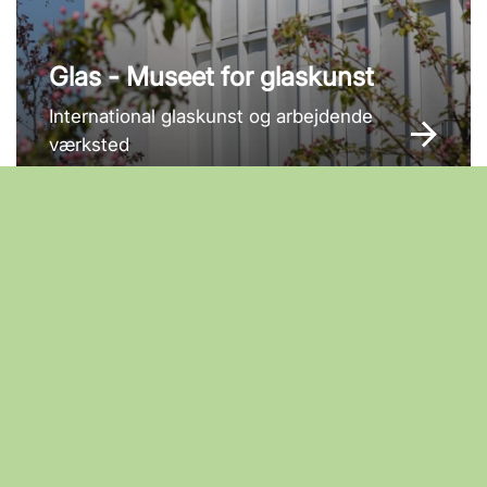
Glas - Museet for glaskunst
International glaskunst og arbejdende
værksted