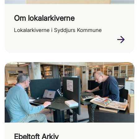
Om lokalarkiverne
Lokalarkiverne i Syddjurs Kommune
Ebeltoft Arkiv