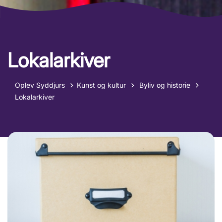
Lokalarkiver
Tilbage til
Oplev Syddjurs
Kunst og kultur
Byliv og historie
Lokalarkiver