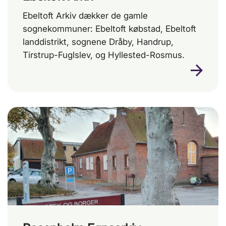
Ebeltoft Arkiv dækker de gamle
sognekommuner: Ebeltoft købstad, Ebeltoft
landdistrikt, sognene Dråby, Handrup,
Tirstrup-Fuglslev, og Hyllested-Rosmus.