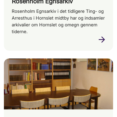
Rosenholm Egnsarkiv
Rosenholm Egnsarkiv i det tidligere Ting- og
Arresthus i Hornslet midtby har og indsamler
arkivalier om Hornslet og omegn gennem
tiderne.