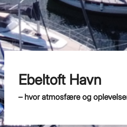
Ebeltoft Havn
– hvor atmosfære og oplevels