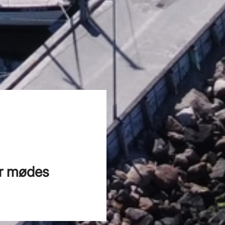
er mødes