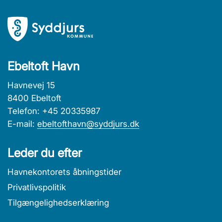
Ebeltoft Havn
Havnevej 15
8400 Ebeltoft
Telefon: +45 20335987
E-mail:
ebeltofthavn@syddjurs.dk
Leder du efter
Havnekontorets åbningstider
Privatlivspolitik
Tilgængelighedserklæring