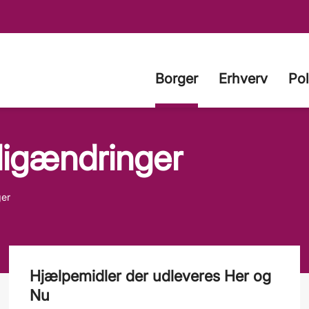
Borger
Erhverv
Pol
ligændringer
ger
Hjælpemidler der udleveres Her og
Nu