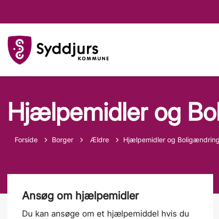
Hjælpemidler og Bo
Tilbage til
Forside
Borger
Ældre
Hjælpemidler og Boligændrin
Ansøg om hjælpemidler
Du kan ansøge om et hjælpemiddel hvis du