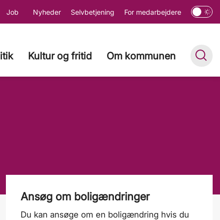
Job
Nyheder
Selvbetjening
For medarbejdere
itik
Kultur og fritid
Om kommunen
Ansøg om boligændringer
Du kan ansøge om en boligændring hvis du