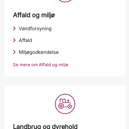
Affald og miljø
Vandforsyning
Affald
Miljøgodkendelse
Se mere om Affald og miljø
Landbrug og dyrehold