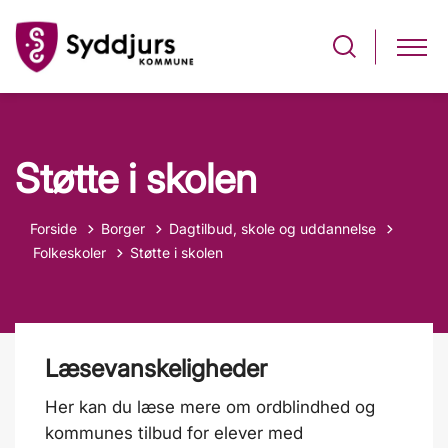
Støtte i skolen
Forside
Borger
Dagtilbud, skole og uddannelse
Tilbage til
Folkeskoler
Støtte i skolen
Læsevanskeligheder
Her kan du læse mere om ordblindhed og
kommunes tilbud for elever med