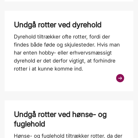
Undgå rotter ved dyrehold
Dyrehold tiltrækker ofte rotter, fordi der
findes både føde og skjulesteder. Hvis man
har enten hobby- eller erhvervsmæssigt
dyrehold er det derfor vigtigt, at forhindre
rotter i at kunne komme ind.
Undgå rotter ved hønse- og
fuglehold
Hønse- og fuglehold tiltrækker rotter, da der