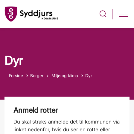
Dyr
Tilbage til
Forside
Borger
Miljø og klima
Dyr
Anmeld rotter
Du skal straks anmelde det til kommunen via
linket nedenfor, hvis du ser en rotte eller