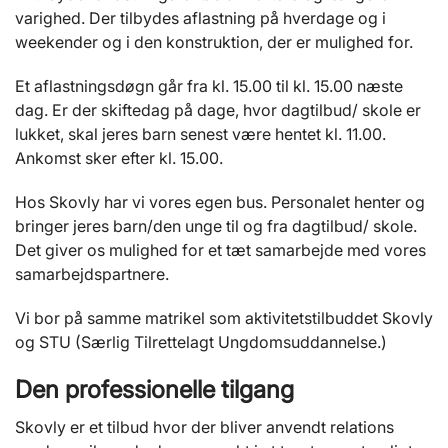
varighed. Der tilbydes aflastning på hverdage og i
weekender og i den konstruktion, der er mulighed for.
Et aflastningsdøgn går fra kl. 15.00 til kl. 15.00 næste
dag. Er der skiftedag på dage, hvor dagtilbud/ skole er
lukket, skal jeres barn senest være hentet kl. 11.00.
Ankomst sker efter kl. 15.00.
Hos Skovly har vi vores egen bus. Personalet henter og
bringer jeres barn/den unge til og fra dagtilbud/ skole.
Det giver os mulighed for et tæt samarbejde med vores
samarbejdspartnere.
Vi bor på samme matrikel som aktivitetstilbuddet Skovly
og STU (Særlig Tilrettelagt Ungdomsuddannelse.)
Den professionelle tilgang
Skovly er et tilbud hvor der bliver anvendt relations