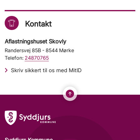
Kontakt
Aflastningshuset Skovly
Randersvej 85B - 8544 Mørke
Telefon:
24870765
Skriv sikkert til os med MitID