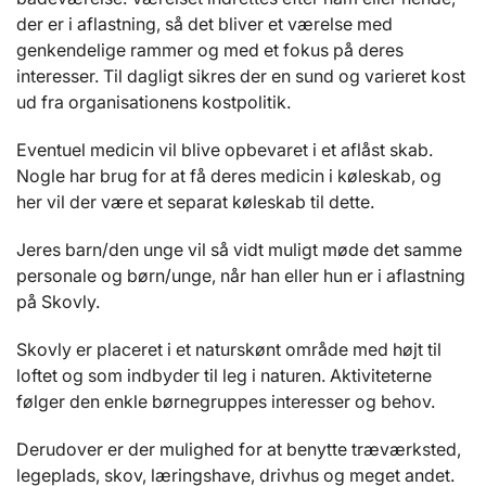
der er i aflastning, så det bliver et værelse med
genkendelige rammer og med et fokus på deres
interesser. Til dagligt sikres der en sund og varieret kost
ud fra organisationens kostpolitik.
Eventuel medicin vil blive opbevaret i et aflåst skab.
Nogle har brug for at få deres medicin i køleskab, og
her vil der være et separat køleskab til dette.
Jeres barn/den unge vil så vidt muligt møde det samme
personale og børn/unge, når han eller hun er i aflastning
på Skovly.
Skovly er placeret i et naturskønt område med højt til
loftet og som indbyder til leg i naturen. Aktiviteterne
følger den enkle børnegruppes interesser og behov.
Derudover er der mulighed for at benytte træværksted,
legeplads, skov, læringshave, drivhus og meget andet.