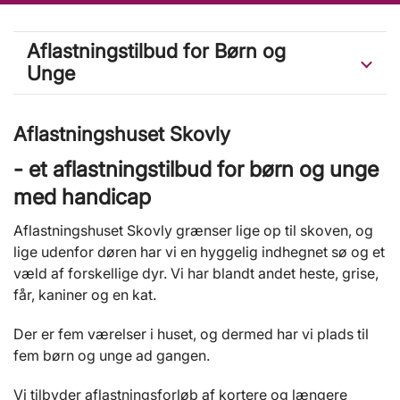
Aflastningstilbud for Børn og
Unge
Aflastningshuset Skovly
- et aflastningstilbud for børn og unge
med handicap
Aflastningshuset Skovly grænser lige op til skoven, og
lige udenfor døren har vi en hyggelig indhegnet sø og et
væld af forskellige dyr. Vi har blandt andet heste, grise,
får, kaniner og en kat.
Der er fem værelser i huset, og dermed har vi plads til
fem børn og unge ad gangen.
Vi tilbyder aflastningsforløb af kortere og længere