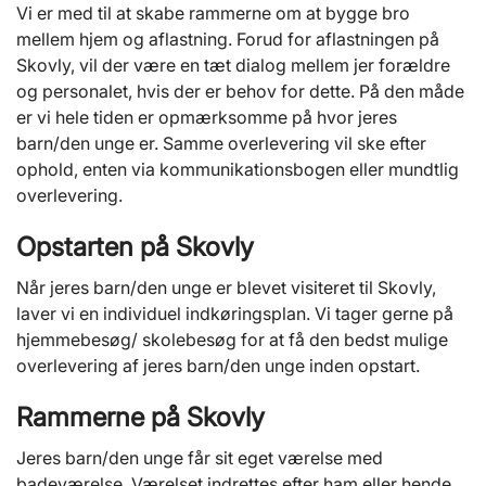
Vi er med til at skabe rammerne om at bygge bro
mellem hjem og aflastning. Forud for aflastningen på
Skovly, vil der være en tæt dialog mellem jer forældre
og personalet, hvis der er behov for dette. På den måde
er vi hele tiden er opmærksomme på hvor jeres
barn/den unge er. Samme overlevering vil ske efter
ophold, enten via kommunikationsbogen eller mundtlig
overlevering.
Opstarten på Skovly
Når jeres barn/den unge er blevet visiteret til Skovly,
laver vi en individuel indkøringsplan. Vi tager gerne på
hjemmebesøg/ skolebesøg for at få den bedst mulige
overlevering af jeres barn/den unge inden opstart.
Rammerne på Skovly
Jeres barn/den unge får sit eget værelse med
badeværelse. Værelset indrettes efter ham eller hende,