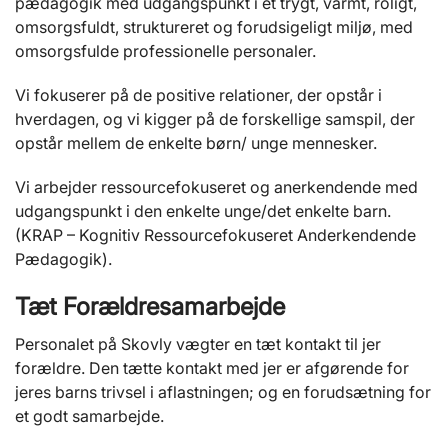
pædagogik med udgangspunkt i et trygt, varmt, roligt,
omsorgsfuldt, struktureret og forudsigeligt miljø, med
omsorgsfulde professionelle personaler.
Vi fokuserer på de positive relationer, der opstår i
hverdagen, og vi kigger på de forskellige samspil, der
opstår mellem de enkelte børn/ unge mennesker.
Vi arbejder ressourcefokuseret og anerkendende med
udgangspunkt i den enkelte unge/det enkelte barn.
(KRAP – Kognitiv Ressourcefokuseret Anderkendende
Pædagogik).
Tæt Forældresamarbejde
Personalet på Skovly vægter en tæt kontakt til jer
forældre. Den tætte kontakt med jer er afgørende for
jeres barns trivsel i aflastningen; og en forudsætning for
et godt samarbejde.