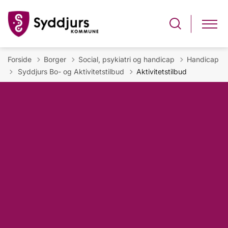
Forside
Borger
Social, psykiatri og handicap
Handicap
Tilbage til
Syddjurs Bo- og Aktivitetstilbud
Aktivitetstilbud