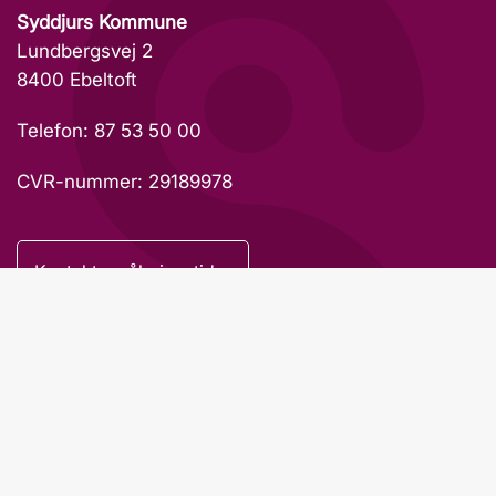
Syddjurs Kommune
Lundbergsvej 2
8400 Ebeltoft
Telefon: 87 53 50 00
CVR-nummer: 29189978
Kontakt og åbningstider
Bestil tid i Borgerservice
Leder du efter
Hjælp til selvbetjening - Den Digitale Hotline
Tilmelding til nyhedsbrev