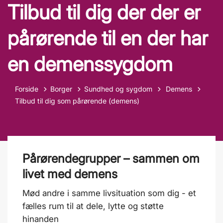
Tilbud til dig der der er
pårørende til en der har
en demenssygdom
Tilbage til
Forside
Borger
Sundhed og sygdom
Demens
Tilbud til dig som pårørende (demens)
Pårørendegrupper – sammen om
livet med demens
Mød andre i samme livsituation som dig - et
fælles rum til at dele, lytte og støtte
hinanden