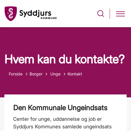
Hvem kan du kontakte?
Tilbage til
Forside
Borger
Unge
Kontakt
Den Kommunale Ungeindsats
Center for unge, uddannelse og job er
Syddjurs Kommunes samlede ungeindsats