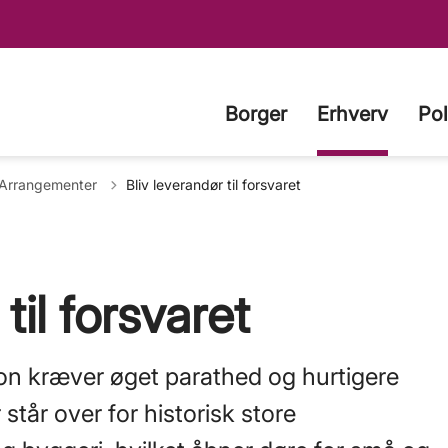
Borger
Erhverv
Pol
ilbage til
Arrangementer
Bliv leverandør til forsvaret
til forsvaret
on kræver øget parathed og hurtigere
står over for historisk store