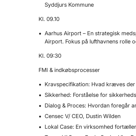
Syddjurs Kommune
Kl. 09.10
Aarhus Airport – En strategisk meds
Airport. Fokus på lufthavnens rolle o
Kl. 09:30
FMI & indkøbsprocesser
Kravspecifikation: Hvad kræves der
Sikkerhed: Forståelse for sikkerhed
Dialog & Proces: Hvordan foregår a
Censec V/ CEO, Dustin Wilden
Lokal Case: En virksomhed fortæller