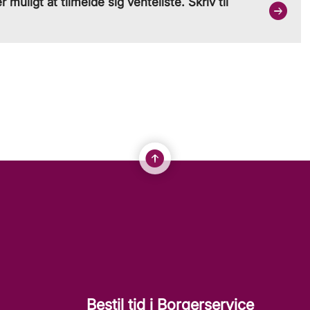
r muligt at tilmelde sig venteliste. Skriv til
Bestil tid i Borgerservice