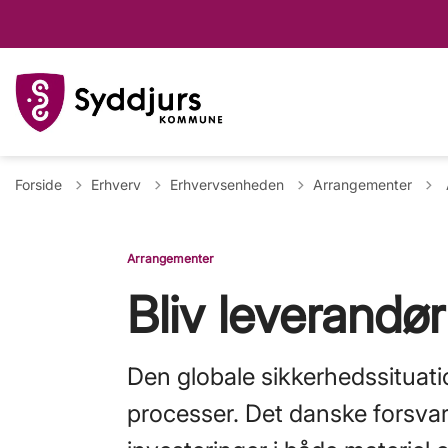
T
Forside
Erhverv
Erhvervsenheden
Arrangementer
Arrangementer
Bliv leverandør 
Den globale sikkerhedssituati
processer. Det danske forsvar 