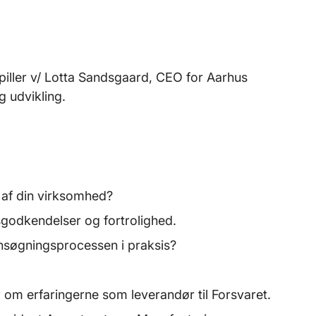
piller v/ Lotta Sandsgaard, CEO for Aarhus
g udvikling.
 af din virksomhed?
sgodkendelser og fortrolighed.
nsøgningsprocessen i praksis?
 om erfaringerne som leverandør til Forsvaret.