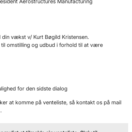
resident Aerostructures Manufacturing
l din vækst v/ Kurt Bøgild Kristensen.
il omstilling og udbud i forhold til at være
ighed for den sidste dialog
sker at komme på venteliste, så kontakt os på mail
2.