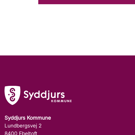
Syddjurs Kommune
Lundbergsvej 2
8400 Ebeltoft