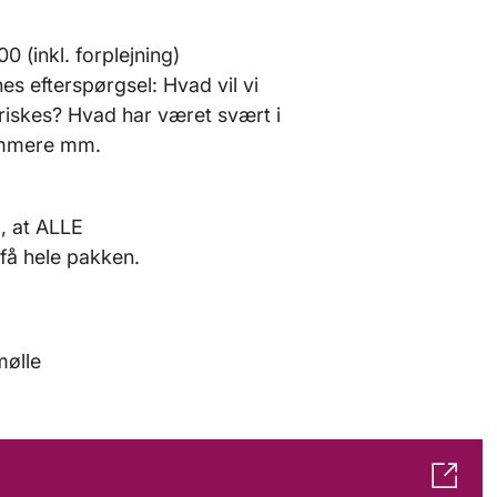
0 (inkl. forplejning)
es efterspørgsel: Hvad vil vi
riskes? Hvad har været svært i
emmere mm.
, at ALLE
få hele pakken.
mølle