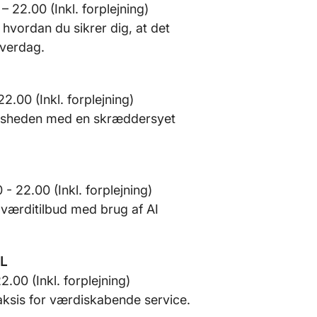
– 22.00 (Inkl. forplejning)
 hvordan du sikrer dig, at det
hverdag.
2.00 (Inkl. forplejning)
edsheden med en skræddersyet
- 22.00 (Inkl. forplejning)
 værditilbud med brug af AI
L
2.00 (Inkl. forplejning)
raksis for værdiskabende service.