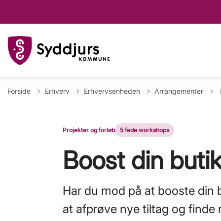
T
Forside
Erhverv
Erhvervsenheden
Arrangementer
Projekter og forløb
5 fede workshops
Boost din butik
Har du mod på at booste din bu
at afprøve nye tiltag og finde n