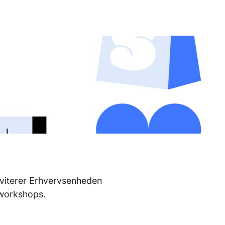
viterer Erhvervsenheden
 workshops.