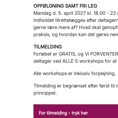
OPFØLGNING SAMT FRI LEG
Mandag d. 5. april 2027 kl. 18.00 - 22.0
Indholdet tilrettelægges efter deltagern
gerne lære mere af? Hvad skal genopf
praksis, og hvordan kan det gøres n
TILMELDING
Forløbet er GRATIS, og Vi FORVENTER
deltager ved ALLE 5 workshops for at 
Alle workshops er inklusiv forplejning.
Tilmelding er begrænset efter først til 
princippet.
For tilmelding - tryk her