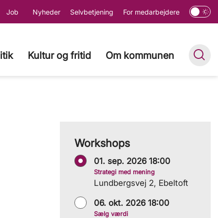
Job
Nyheder
Selvbetjening
For medarbejdere
itik
Kultur og fritid
Om kommunen
Workshops
01. sep. 2026 18:00
Strategi med mening
Lundbergsvej 2, Ebeltoft
06. okt. 2026 18:00
Sælg værdi