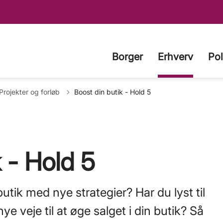
Borger
Erhverv
Pol
ilbage til
Projekter og forløb
Boost din butik - Hold 5
 - Hold 5
tik med nye strategier? Har du lyst til
ye veje til at øge salget i din butik? Så