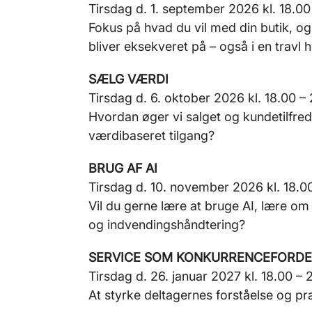
Tirsdag d. 1. september 2026 kl. 18.00 
Fokus på hvad du vil med din butik, og
bliver eksekveret på – også i en travl 
SÆLG VÆRDI
Tirsdag d. 6. oktober 2026 kl. 18.00 – 2
Hvordan øger vi salget og kundetilfr
værdibaseret tilgang?
BRUG AF AI
Tirsdag d. 10. november 2026 kl. 18.00 
Vil du gerne lære at bruge AI, lære om
og indvendingshåndtering?
SERVICE SOM KONKURRENCEFORDE
Tirsdag d. 26. januar 2027 kl. 18.00 – 2
At styrke deltagernes forståelse og p