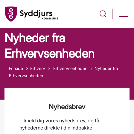
Nyheder fra
Erhvervsenheden
Tilbage til
Forside
Erhverv
Erhvervsenheden
Nyheder fra
Erhvervsenheden
Nyhedsbrev
Tilmeld dig vores nyhedsbrev, og få
nyhederne direkte i din indbakke