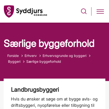
Særlige byggeforhold
Forside
Erhverv
Erhvervsgrunde og byggeri
Tilbage til
Byggeri
Særlige byggeforhold
Landbrugsbyggeri
Hvis du ønsker at søge om at bygge avls- og
driftsbyggeri, nyopførelse eller tilbygning til