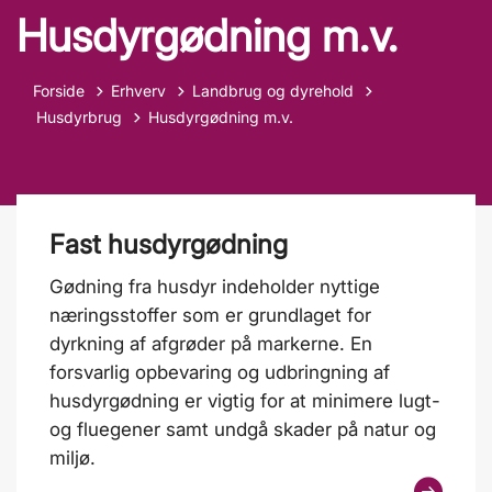
Husdyrgødning m.v.
Forside
Erhverv
Landbrug og dyrehold
Tilbage til
Husdyrbrug
Husdyrgødning m.v.
Fast husdyrgødning
Gødning fra husdyr indeholder nyttige
næringsstoffer som er grundlaget for
dyrkning af afgrøder på markerne. En
forsvarlig opbevaring og udbringning af
husdyrgødning er vigtig for at minimere lugt-
og fluegener samt undgå skader på natur og
miljø.