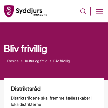
Bliv frivillig
Tilbage til
Forside
Kultur og fritid
Bliv frivillig
Distriktsråd
Distriktsrådene skal fremme fællesskaber i
lokaldistrikterne