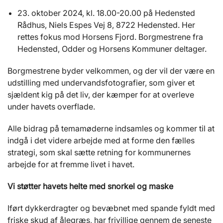
23. oktober 2024, kl. 18.00-20.00 på Hedensted
Rådhus, Niels Espes Vej 8, 8722 Hedensted. Her
rettes fokus mod Horsens Fjord. Borgmestrene fra
Hedensted, Odder og Horsens Kommuner deltager.
Borgmestrene byder velkommen, og der vil der være en
udstilling med undervandsfotografier, som giver et
sjældent kig på det liv, der kæmper for at overleve
under havets overflade.
Alle bidrag på temamøderne indsamles og kommer til at
indgå i det videre arbejde med at forme den fælles
strategi, som skal sætte retning for kommunernes
arbejde for at fremme livet i havet.
Vi støtter havets helte med snorkel og maske
Iført dykkerdragter og bevæbnet med spande fyldt med
friske skud af ålegræs, har frivillige gennem de seneste