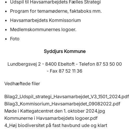
Udspil til Havsamarbejdets Fælles Strategi
Program for temamøderne, faktaboks mm.
Havsamarbejdets Kommissorium
Medlemskommunernes logoer.
Foto
Syddjurs Kommune
Lundbergsvej 2 - 8400 Ebeltoft - Telefon 87 53 50 00
- Fax 87 52 11 36
Vedhæftede filer
Bilag2_Udspil_strategi_Havsamarbejdet_V3_1501_2024.pdf
Bilag3_Kommisorium_Havsamarbejdet_09082022.pdf
Møde i Kattegatcentret den 1. oktober 2024.jpg
Kommunerne i Havsamarbejdets logoer.pdf
4_Høj biodiversitet på fast havbund ude og klart