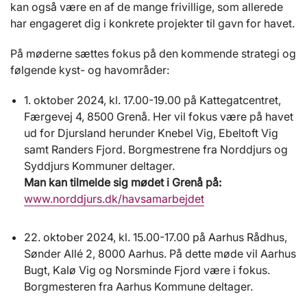
kan også være en af de mange frivillige, som allerede
har engageret dig i konkrete projekter til gavn for havet.
På møderne sættes fokus på den kommende strategi og
følgende kyst- og havområder:
1. oktober 2024, kl. 17.00-19.00 på Kattegatcentret,
Færgevej 4, 8500 Grenå. Her vil fokus være på havet
ud for Djursland herunder Knebel Vig, Ebeltoft Vig
samt Randers Fjord. Borgmestrene fra Norddjurs og
Syddjurs Kommuner deltager.
Man kan tilmelde sig mødet i Grenå på:
www.norddjurs.dk/havsamarbejdet
22. oktober 2024, kl. 15.00-17.00 på Aarhus Rådhus,
Sønder Allé 2, 8000 Aarhus. På dette møde vil Aarhus
Bugt, Kalø Vig og Norsminde Fjord være i fokus.
Borgmesteren fra Aarhus Kommune deltager.