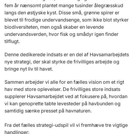
fem år nænsomt plantet mange tusinder ålegræsskud
langs den østjyske kyst. Disse små, grønne spirer er
blevet til frodige undervandsenge, som ikke blot styrker
biodiversiteten, men også skaber en levende
undervandsverden, hvor fisk og smådyr igen finder
tilflugt.
Denne dedikerede indsats er en del af Havsamarbejdets
nye strategi, der skal styrke de frivilliges arbejde og
bringe nyt liv til havet.
Sammen arbejder vi alle for en fælles vision om et rigt
hav med store oplevelser. De frivilliges store indsats
supplerer Havsamarbejdet ved at fokusere på, hvordan
vi kan genoprette tabte levesteder på havbunden og
samtidig sænke presset på havnaturen.
Fra det fælles strategi-udspil vil vi fremhæve tre vigtige
handlinger: