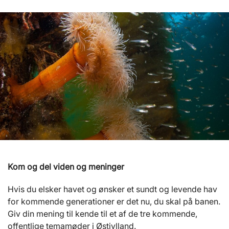
Kom og del viden og meninger
Hvis du elsker havet og ønsker et sundt og levende hav
for kommende generationer er det nu, du skal på banen.
Giv din mening til kende til et af de tre kommende,
offentlige temamøder i Østjylland.