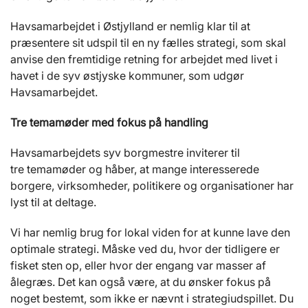
Havsamarbejdet i Østjylland er nemlig klar til at
præsentere sit udspil til en ny fælles strategi, som skal
anvise den fremtidige retning for arbejdet med livet i
havet i de syv østjyske kommuner, som udgør
Havsamarbejdet.
Tre temamøder med fokus på handling
Havsamarbejdets syv borgmestre inviterer til
tre temamøder og håber, at mange interesserede
borgere, virksomheder, politikere og organisationer har
lyst til at deltage.
Vi har nemlig brug for lokal viden for at kunne lave den
optimale strategi. Måske ved du, hvor der tidligere er
fisket sten op, eller hvor der engang var masser af
ålegræs. Det kan også være, at du ønsker fokus på
noget bestemt, som ikke er nævnt i strategiudspillet. Du