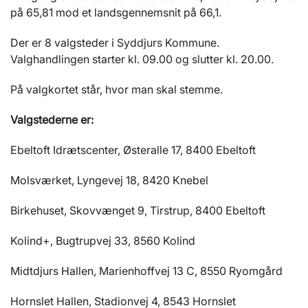
på 65,81 mod et landsgennemsnit på 66,1.
Der er 8 valgsteder i Syddjurs Kommune.
Valghandlingen starter kl. 09.00 og slutter kl. 20.00.
På valgkortet står, hvor man skal stemme.
Valgstederne er:
Ebeltoft Idrætscenter, Østeralle 17, 8400 Ebeltoft
Molsværket, Lyngevej 18, 8420 Knebel
Birkehuset, Skovvænget 9, Tirstrup, 8400 Ebeltoft
Kolind+, Bugtrupvej 33, 8560 Kolind
Midtdjurs Hallen, Marienhoffvej 13 C, 8550 Ryomgård
Hornslet Hallen, Stadionvej 4, 8543 Hornslet