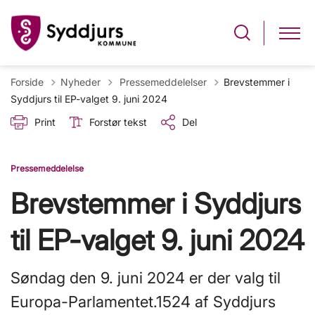
Tilbage til
Forside
Nyheder
Pressemeddelelser
Brevstemmer i
Syddjurs til EP-valget 9. juni 2024
Print
Forstør tekst
Del
Pressemeddelelse
Brevstemmer i Syddjurs
til EP-valget 9. juni 2024
Søndag den 9. juni 2024 er der valg til
Europa-Parlamentet.1524 af Syddjurs