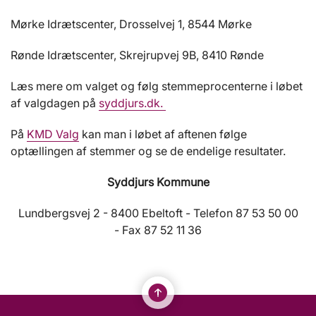
Mørke Idrætscenter, Drosselvej 1, 8544 Mørke
Rønde Idrætscenter, Skrejrupvej 9B, 8410 Rønde
Læs mere om valget og følg stemmeprocenterne i løbet
af valgdagen på
syddjurs.dk.
På
KMD Valg
kan man i løbet af aftenen følge
optællingen af stemmer og se de endelige resultater.
Syddjurs Kommune
Lundbergsvej 2 - 8400 Ebeltoft - Telefon 87 53 50 00
- Fax 87 52 11 36