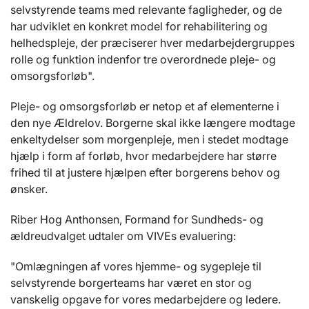
selvstyrende teams med relevante fagligheder, og de
har udviklet en konkret model for rehabilitering og
helhedspleje, der præciserer hver medarbejdergruppes
rolle og funktion indenfor tre overordnede pleje- og
omsorgsforløb".
Pleje- og omsorgsforløb er netop et af elementerne i
den nye Ældrelov. Borgerne skal ikke længere modtage
enkeltydelser som morgenpleje, men i stedet modtage
hjælp i form af forløb, hvor medarbejdere har større
frihed til at justere hjælpen efter borgerens behov og
ønsker.
Riber Hog Anthonsen, Formand for Sundheds- og
ældreudvalget udtaler om VIVEs evaluering:
"Omlægningen af vores hjemme- og sygepleje til
selvstyrende borgerteams har været en stor og
vanskelig opgave for vores medarbejdere og ledere.