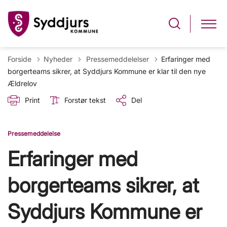
Tilbage til
Forside
Nyheder
Pressemeddelelser
Erfaringer med
borgerteams sikrer, at Syddjurs Kommune er klar til den nye
Ældrelov
Print
Forstør tekst
Del
Pressemeddelelse
Erfaringer med
borgerteams sikrer, at
Syddjurs Kommune er