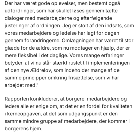
Der har været gode oplevelser, men bestemt også
udfordringer, som har skullet løses gennem tætte
dialoger med medarbejderne og efterfølgende
justeringer af ordningen. Jeg er stolt af den indsats, som
vores medarbejdere og ledelse har lagt for dagen
gennem forandringerne. Omlægningen har været til stor
glæde for de ældre, som nu modtager en hjælp, der er
mere fleksibel i det daglige. Vores mange erfaringer
betyder, at vi nu står stærkt rustet til implementeringen
af den nye Ældrelov, som indeholder mange af de
samme principper omkring frisættelse, som vi har
arbejdet med."
Rapporten konkluderer, at borgere, medarbejdere og
ledere alle er enige om, at det er en fordel for kvaliteten
i kerneopgaven, at det som udgangspunkt er den
samme mindre gruppe af medarbejdere, der kommer i
borgerens hjem.