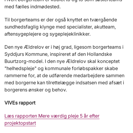
med fælles indmødested.
Til borgerteams er der også knyttet en tværgående
sundhedsfaglig klynge med specialister, akutteam,
aftensygeplejere og sygeplejeklinikker.
Den nye Ældrelov er i høj grad, ligesom borgerteams i
Syddjurs Kommune, inspireret af den Hollandske
Buurtzorg-model. I den nye Ældrelov skal konceptet
"helhedspleje" og kommunale forløbspakker skabe
rammerne for, at de udførende medarbejdere sammen
med borgerne kan tilrettelægge indsatsen med afsæt i
borgerens ønsker og behov.
VIVEs rapport
Læs rapporten Mere værdig pleje 5 år efter
projektopstart