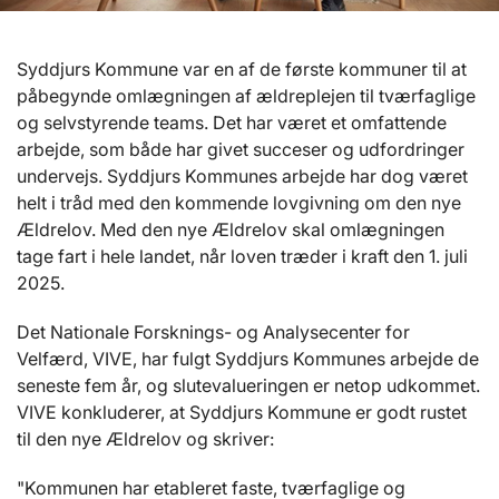
Syddjurs Kommune var en af de første kommuner til at
påbegynde omlægningen af ældreplejen til tværfaglige
og selvstyrende teams. Det har været et omfattende
arbejde, som både har givet succeser og udfordringer
undervejs. Syddjurs Kommunes arbejde har dog været
helt i tråd med den kommende lovgivning om den nye
Ældrelov. Med den nye Ældrelov skal omlægningen
tage fart i hele landet, når loven træder i kraft den 1. juli
2025.
Det Nationale Forsknings- og Analysecenter for
Velfærd, VIVE, har fulgt Syddjurs Kommunes arbejde de
seneste fem år, og slutevalueringen er netop udkommet.
VIVE konkluderer, at Syddjurs Kommune er godt rustet
til den nye Ældrelov og skriver:
"Kommunen har etableret faste, tværfaglige og