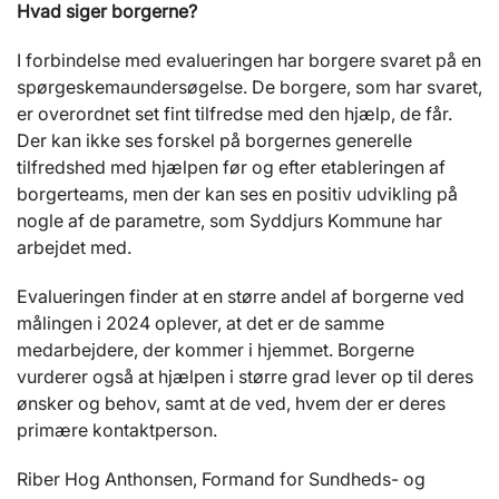
Hvad siger borgerne?
I forbindelse med evalueringen har borgere svaret på en
spørgeskemaundersøgelse. De borgere, som har svaret,
er overordnet set fint tilfredse med den hjælp, de får.
Der kan ikke ses forskel på borgernes generelle
tilfredshed med hjælpen før og efter etableringen af
borgerteams, men der kan ses en positiv udvikling på
nogle af de parametre, som Syddjurs Kommune har
arbejdet med.
Evalueringen finder at en større andel af borgerne ved
målingen i 2024 oplever, at det er de samme
medarbejdere, der kommer i hjemmet. Borgerne
vurderer også at hjælpen i større grad lever op til deres
ønsker og behov, samt at de ved, hvem der er deres
primære kontaktperson.
Riber Hog Anthonsen, Formand for Sundheds- og