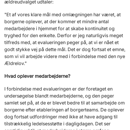
ældreudvalget udtaler:
"Et af vores klare mål med omlægningen har været, at
borgerne oplever, at der kommer et mindre antal
medarbejdere i hjemmet for at skabe kontinuitet og
tryghed for den enkelte. Derfor er jeg naturligvis meget
tilfreds med, at evalueringen peger på, at vi er nået et
godt stykke vej på dette mål. Det er dog fortsat et emne,
som vi vil arbejde videre med i forbindelse med den nye
Ældrelov."
Hvad oplever medarbejderne?
I forbindelse med evalueringen er der foretaget en
undersøgelse blandt medarbejderne, og den peger
samlet set på, at de er blevet bedre til at samarbejde om
borgerne efter etableringen af borgerteams. De oplever
dog fortsat udfordringer med ikke at have adgang til
tilstrækkelig ledelsesstøtte i dagligdagen. Det ser