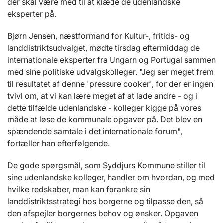
der skal være med til at klæde de udenlandske
eksperter på.
Bjørn Jensen, næstformand for Kultur-, fritids- og
landdistriktsudvalget, mødte tirsdag eftermiddag de
internationale eksperter fra Ungarn og Portugal sammen
med sine politiske udvalgskolleger. "Jeg ser meget frem
til resultatet af denne 'pressure cooker', for der er ingen
tvivl om, at vi kan lære meget af at lade andre - og i
dette tilfælde udenlandske - kolleger kigge på vores
måde at løse de kommunale opgaver på. Det blev en
spændende samtale i det internationale forum",
fortæller han efterfølgende.
De gode spørgsmål, som Syddjurs Kommune stiller til
sine udenlandske kolleger, handler om hvordan, og med
hvilke redskaber, man kan forankre sin
landdistriktsstrategi hos borgerne og tilpasse den, så
den afspejler borgernes behov og ønsker. Opgaven