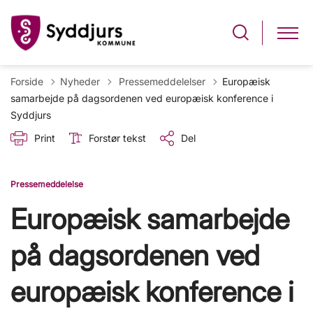
Tilbage til
Forside
Nyheder
Pressemeddelelser
Europæisk
samarbejde på dagsordenen ved europæisk konference i
Syddjurs
Print
Forstør tekst
Del
Pressemeddelelse
Europæisk samarbejde
på dagsordenen ved
europæisk konference i