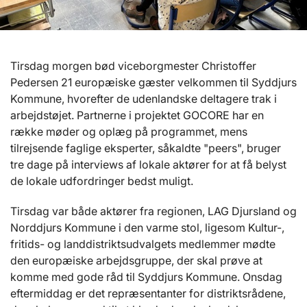
Tirsdag morgen bød viceborgmester Christoffer
Pedersen 21 europæiske gæster velkommen til Syddjurs
Kommune, hvorefter de udenlandske deltagere trak i
arbejdstøjet. Partnerne i projektet GOCORE har en
række møder og oplæg på programmet, mens
tilrejsende faglige eksperter, såkaldte "peers", bruger
tre dage på interviews af lokale aktører for at få belyst
de lokale udfordringer bedst muligt.
Tirsdag var både aktører fra regionen, LAG Djursland og
Norddjurs Kommune i den varme stol, ligesom Kultur-,
fritids- og landdistriktsudvalgets medlemmer mødte
den europæiske arbejdsgruppe, der skal prøve at
komme med gode råd til Syddjurs Kommune. Onsdag
eftermiddag er det repræsentanter for distriktsrådene,