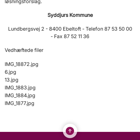
løsningsforslag.
Syddjurs Kommune
Lundbergsvej 2 - 8400 Ebeltoft - Telefon 87 53 50 00
- Fax 87 52 11 36
Vedhæftede filer
IMG_18872.jpg
6.jpg
13.jpg
IMG_1883.jpg
IMG_1884.jpg
IMG_1877.jpg