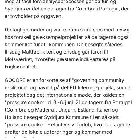
med at facilitere analyseprocessen går på tur, og i
Syddjurs er det en deltager fra Coimbra i Portugal, der
er tovholder på opgaven.
De faglige møder og workshops suppleres med besøg
hos forskellige eksempelprojekter, så deltagerne også
kommer lidt rundt i kommunen. De besøgte således
tirsdag Maltfabrikken, og onsdag går turen til
Molsværket, hvorefter gæsterne indkvarteres på
Fuglsøcentret.
GOCORE er en forkortelse af "governing community
resilience" og navnet på det EU Interreg-projekt, som er
projektet bag det internationale møde, der kaldes en
"pressure cooker" d. 3.-6. juni. 21 deltagere fra Portugal
(Coimbra og Madeira), Ungarn, Estland, Italien og
Holland besøger Syddjurs Kommune til en såkaldt
"pressure cooker" - et intensivt forløb, hvor deltagerne
drøfter de lokale udfordringer og kommer med