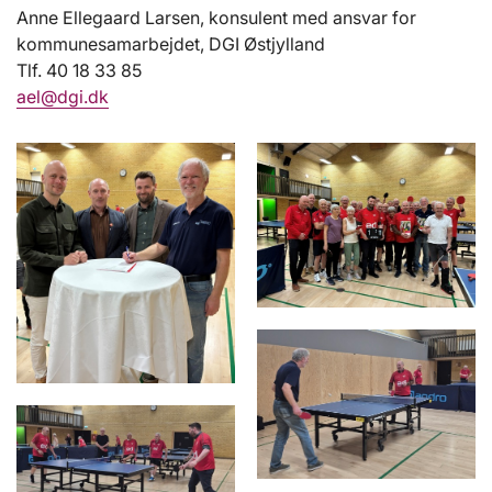
Anne Ellegaard Larsen, konsulent med ansvar for
kommunesamarbejdet, DGI Østjylland
Tlf. 40 18 33 85
ael@dgi.dk