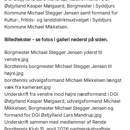
Østjylland Kasper Mølgaard, Borgmester i Syddjurs
Kommune Michael Stegger Jensen samt formand for
Kultur-, fritids- og landdistriktsudvalget i Syddjurs
Kommune Michael Mikkelsen.
Billedtekster - se fotos i galleri nederst på siden.
Borgmester Michael Stegger Jensen yderst til
venstre.jpg
Bordtennis borgmester Michael Stegger Jensen til
højre.jpg
bordtennis udvalgsformand Michael Mikkelsen længst
væk fra kameraet.jpg
Underskrift fra venstre mod højre næstformand i DGI
Østjylland Kasper Mølgaard, udvalgsformand Michael
Mikkelsen, Borgmester Michael Stegger Jensen og
formand for DGI Østjylland Lars Mandrup.jpg
Underskrift sammen med medlemmer af Rønde
Bordtennis Klub 15. april 2026 partnerskabsaftale