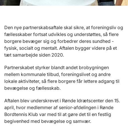
Den nye partnerskabsaftale skal sikre, at foreningsliv og
fællesskaber fortsat udvikles og understøttes, så flere
borgere bevæger sig og forbedrer deres sundhed -
fysisk, socialt og mentalt. Aftalen bygger videre på et
tæt samarbejde siden 2020.
Partnerskabet styrker blandt andet brobygningen
mellem kommunale tilbud, foreningslivet og andre
lokale aktiviteter, så flere borgere får lettere adgang til
bevægelse og fællesskab.
Aftalen blev underskrevet i Rønde Idrætscenter den 15.
april, hvor medlemmer af senior-afdelingen i Rønde
Bordtennis Klub var med til at gøre det til en festlig
begivenhed med bevægelse og samvær.