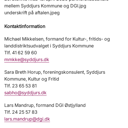
mellem Syddjurs Kommune og DGI.jpg
underskrift på aftalen.jpeg
Kontaktinformation
Michael Mikkelsen, formand for Kultur-, fritids- og
landdistriktsudvalget i Syddjurs Kommune
Tlf. 41 62 59 60
mmkke@syddjurs.dk
Sara Breth Horup, foreningskonsulent, Syddjurs
Kommune, Kultur og Fritid
Tlf. 23 65 53 81
sabho@syddjurs.dk
Lars Mandrup, formand DGI Østjylland
Tlf. 24 25 57 83
lars.mandrup@dgi.dk