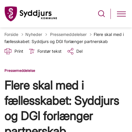
Tilbage til
Forside
Nyheder
Pressemeddelelser
Flere skal med i
fællesskabet: Syddjurs og DGI forlænger partnerskab
Print
Forstør tekst
Del
Pressemeddelelse
Flere skal med i
fællesskabet: Syddjurs
og DGI forlænger
partnerskab