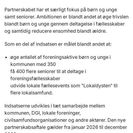
Partnerskabet har et særligt fokus på børn og unge
samt seniorer. Ambitionen er blandt andet at øge trivslen
blandt børn og unge gennem deltagelse i fællesskaber
og samtidig reducere ensomhed blandt ældre.
Som en del af indsatsen er målet blandt andet at:
øge antallet af foreningsaktive børn og unge i
kommunen med 350
få 400 flere seniorer til at deltage i
foreningsfællesskaber
udvide lokale fællesevents som "Lokaldysten" til
flere lokalsamfund.
Indsatserne udvikles i tæt samarbejde mellem
kommunen, DGI, lokale foreninger,
civilsamfundsorganisationer og andre aktører. Den nye
partnerskabsaftale gælder fra januar 2026 til december