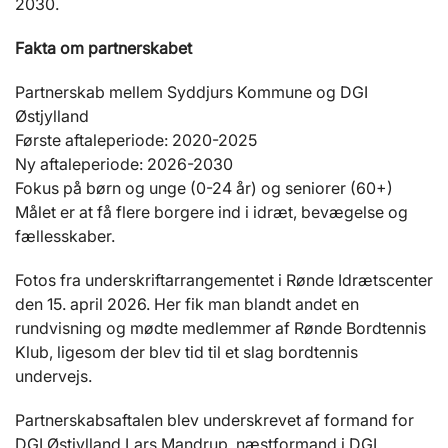
2030.
Fakta om partnerskabet
Partnerskab mellem Syddjurs Kommune og DGI
Østjylland
Første aftaleperiode: 2020-2025
Ny aftaleperiode: 2026-2030
Fokus på børn og unge (0-24 år) og seniorer (60+)
Målet er at få flere borgere ind i idræt, bevægelse og
fællesskaber.
Fotos fra underskriftarrangementet i Rønde Idrætscenter
den 15. april 2026. Her fik man blandt andet en
rundvisning og mødte medlemmer af Rønde Bordtennis
Klub, ligesom der blev tid til et slag bordtennis
undervejs.
Partnerskabsaftalen blev underskrevet af formand for
DGI Østjylland Lars Mandrup, næstformand i DGI