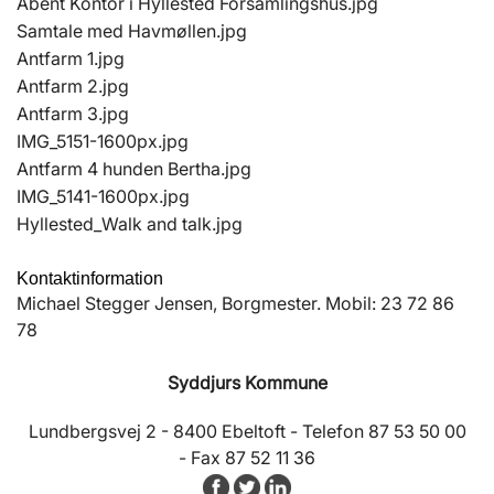
Åbent Kontor i Hyllested Forsamlingshus.jpg
Samtale med Havmøllen.jpg
Antfarm 1.jpg
Antfarm 2.jpg
Antfarm 3.jpg
IMG_5151-1600px.jpg
Antfarm 4 hunden Bertha.jpg
IMG_5141-1600px.jpg
Hyllested_Walk and talk.jpg
Kontaktinformation
Michael Stegger Jensen, Borgmester. Mobil: 23 72 86
78
Syddjurs Kommune
Lundbergsvej 2 - 8400 Ebeltoft - Telefon 87 53 50 00
- Fax 87 52 11 36