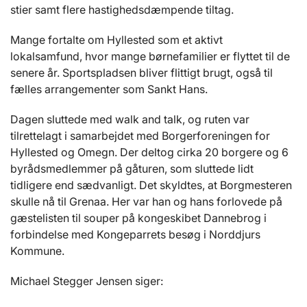
stier samt flere hastighedsdæmpende tiltag.
Mange fortalte om Hyllested som et aktivt
lokalsamfund, hvor mange børnefamilier er flyttet til de
senere år. Sportspladsen bliver flittigt brugt, også til
fælles arrangementer som Sankt Hans.
Dagen sluttede med walk and talk, og ruten var
tilrettelagt i samarbejdet med Borgerforeningen for
Hyllested og Omegn. Der deltog cirka 20 borgere og 6
byrådsmedlemmer på gåturen, som sluttede lidt
tidligere end sædvanligt. Det skyldtes, at Borgmesteren
skulle nå til Grenaa. Her var han og hans forlovede på
gæstelisten til souper på kongeskibet Dannebrog i
forbindelse med Kongeparrets besøg i Norddjurs
Kommune.
Michael Stegger Jensen siger: