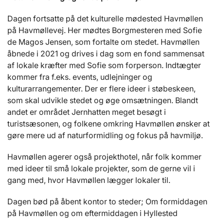
Dagen fortsatte på det kulturelle mødested Havmøllen
på Havmøllevej. Her mødtes Borgmesteren med Sofie
de Magos Jensen, som fortalte om stedet. Havmøllen
åbnede i 2021 og drives i dag som en fond sammensat
af lokale kræfter med Sofie som forperson. Indtægter
kommer fra f.eks. events, udlejninger og
kulturarrangementer. Der er flere ideer i støbeskeen,
som skal udvikle stedet og øge omsætningen. Blandt
andet er området Jernhatten meget besøgt i
turistsæsonen, og folkene omkring Havmøllen ønsker at
gøre mere ud af naturformidling og fokus på havmiljø.
Havmøllen agerer også projekthotel, når folk kommer
med ideer til små lokale projekter, som de gerne vil i
gang med, hvor Havmøllen lægger lokaler til.
Dagen bød på åbent kontor to steder; Om formiddagen
på Havmøllen og om eftermiddagen i Hyllested