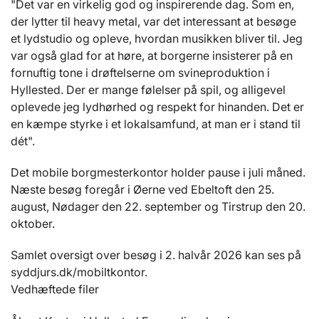
"Det var en virkelig god og inspirerende dag. Som en,
der lytter til heavy metal, var det interessant at besøge
et lydstudio og opleve, hvordan musikken bliver til. Jeg
var også glad for at høre, at borgerne insisterer på en
fornuftig tone i drøftelserne om svineproduktion i
Hyllested. Der er mange følelser på spil, og alligevel
oplevede jeg lydhørhed og respekt for hinanden. Det er
en kæmpe styrke i et lokalsamfund, at man er i stand til
dét".
Det mobile borgmesterkontor holder pause i juli måned.
Næste besøg foregår i Øerne ved Ebeltoft den 25.
august, Nødager den 22. september og Tirstrup den 20.
oktober.
Samlet oversigt over besøg i 2. halvår 2026 kan ses på
syddjurs.dk/mobiltkontor.
Vedhæftede filer