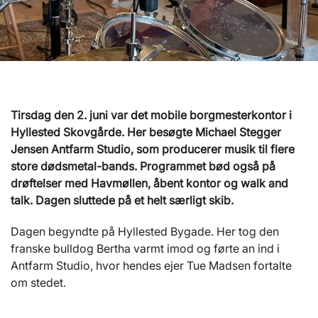
Tirsdag den 2. juni var det mobile borgmesterkontor i
Hyllested Skovgårde. Her besøgte Michael Stegger
Jensen Antfarm Studio, som producerer musik til flere
store dødsmetal-bands. Programmet bød også på
drøftelser med Havmøllen, åbent kontor og walk and
talk. Dagen sluttede på et helt særligt skib.
Dagen begyndte på Hyllested Bygade. Her tog den
franske bulldog Bertha varmt imod og førte an ind i
Antfarm Studio, hvor hendes ejer Tue Madsen fortalte
om stedet.