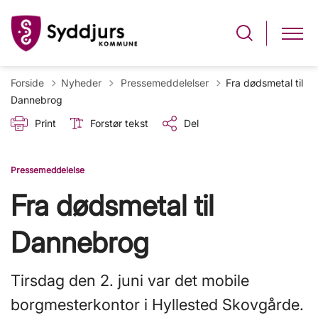
Tilbage til
Forside
Nyheder
Pressemeddelelser
Fra dødsmetal til
Dannebrog
Print
Forstør tekst
Del
Pressemeddelelse
Fra dødsmetal til
Dannebrog
Tirsdag den 2. juni var det mobile
borgmesterkontor i Hyllested Skovgårde.