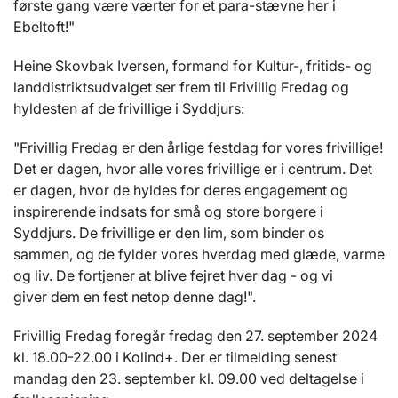
første gang være værter for et para-stævne her i
Ebeltoft!"
Heine Skovbak Iversen, formand for Kultur-, fritids- og
landdistriktsudvalget ser frem til Frivillig Fredag og
hyldesten af de frivillige i Syddjurs:
"Frivillig Fredag er den årlige festdag for vores frivillige!
Det er dagen, hvor alle vores frivillige er i centrum. Det
er dagen, hvor de hyldes for deres engagement og
inspirerende indsats for små og store borgere i
Syddjurs. De frivillige er den lim, som binder os
sammen, og de fylder vores hverdag med glæde, varme
og liv. De fortjener at blive fejret hver dag - og vi
giver dem en fest netop denne dag!".
Frivillig Fredag foregår fredag den 27. september 2024
kl. 18.00-22.00 i Kolind+. Der er tilmelding senest
mandag den 23. september kl. 09.00 ved deltagelse i