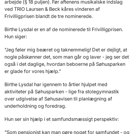
arbejde (§ 18 puljen). Før aftenens musikalske indslag
ved TRIO Laursen & Beck kåres vinderen af
Frivilligprisen blandt de tre nominerede.
Birthe Lysdal er en af de nominerede til Frivilligprisen.
Hun siger:
"Jeg føler mig beæret og taknemmelig! Det er dejligt, at
nogle påskønner det, som man går og laver - jeg ser det
også i det daglige, hvordan beboerne på Søhusparken
er glade for vores hjælp."
Birthe Lysdal har igennem to årtier hjulpet med
aktiviteter på Søhusparken - lige fra stolegymnastik
over udgivelse af Søhusavisen til planlægning af
underholdning og foredrag.
Hun ser sin hjælp i et samfundsmæssigt perspektiv:
"Som pensionist kan man gøre noget for samfundet - og