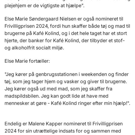
plejehjem er de vigtigste at hjælpe".
Else Marie Søndergaard Nielsen er også nomineret til
Frivilligprisen 2024, fordi hun skaffer både tøj og mad til
brugerne på Kafé Kolind, og i det hele taget har et stort
hjerte, der banker for Kafé Kolind, der tilbyder et stof-
og alkoholfrit socialt miljø.
Else Marie fortæller:
"Jeg kører på genbrugsstationen i weekenden og finder
tøj, som jeg tager hjem og vasker og giver til brugerne.
Jeg kører også ud med mad, som jeg skaffer fra
madspildsbilen. Jeg kan godt lide at have med
mennesker at gøre - Kafé Kolind ringer efter min hjælp!".
Endelig er Malene Kapper nomineret til Frivilligprisen
2024 for sin utrættelige indsats for og sammen med