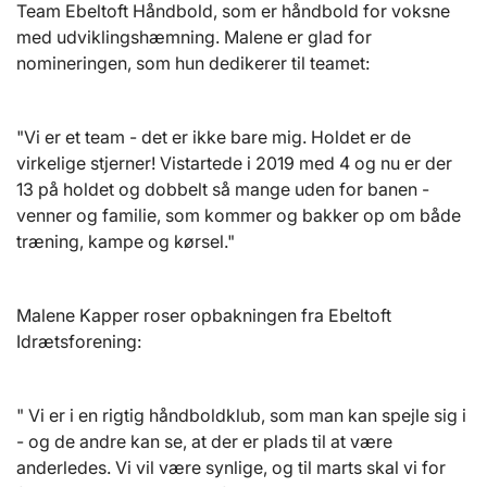
Team Ebeltoft Håndbold, som er håndbold for voksne
med udviklingshæmning. Malene er glad for
nomineringen, som hun dedikerer til teamet:
"Vi er et team - det er ikke bare mig. Holdet er de
virkelige stjerner! Vistartede i 2019 med 4 og nu er der
13 på holdet og dobbelt så mange uden for banen -
venner og familie, som kommer og bakker op om både
træning, kampe og kørsel."
Malene Kapper roser opbakningen fra Ebeltoft
Idrætsforening:
" Vi er i en rigtig håndboldklub, som man kan spejle sig i
- og de andre kan se, at der er plads til at være
anderledes. Vi vil være synlige, og til marts skal vi for