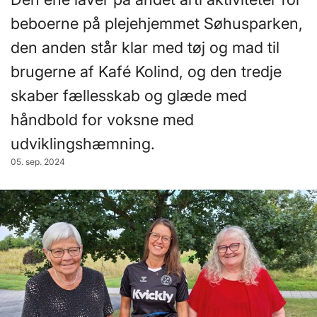
beboerne på plejehjemmet Søhusparken,
den anden står klar med tøj og mad til
brugerne af Kafé Kolind, og den tredje
skaber fællesskab og glæde med
håndbold for voksne med
udviklingshæmning.
05. sep. 2024