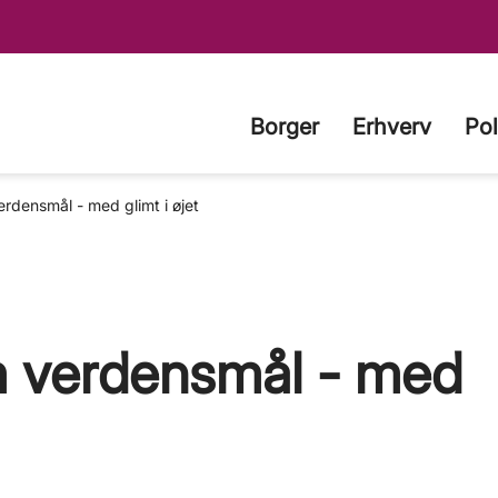
Borger
Erhverv
Pol
rdensmål - med glimt i øjet
 verdensmål - med