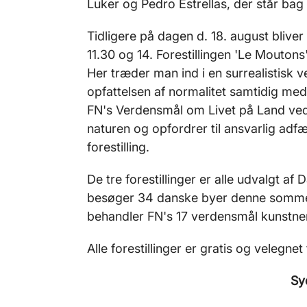
Luker og Pedro Estrellas, der står bag 
Tidligere på dagen d. 18. august bliver 
11.30 og 14. Forestillingen 'Le Mouton
Her træder man ind i en surrealistisk 
opfattelsen af normalitet samtidig med
FN's Verdensmål om Livet på Land ve
naturen og opfordrer til ansvarlig adf
forestilling.
De tre forestillinger er alle udvalgt a
besøger 34 danske byer denne sommer 
behandler FN's 17 verdensmål kunstneri
Alle forestillinger er gratis og velegn
Sy