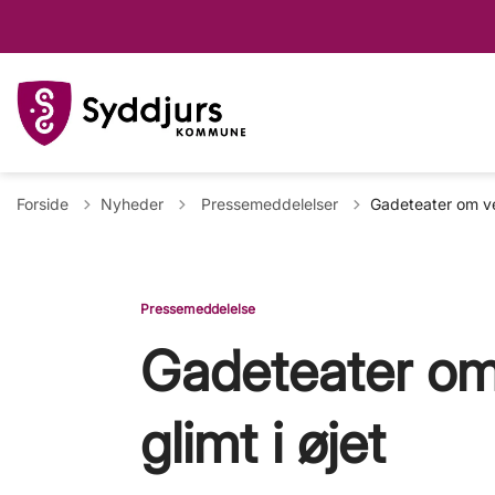
Tilbage til
Forside
Nyheder
Pressemeddelelser
Gadeteater om ve
Pressemeddelelse
Gadeteater om
glimt i øjet