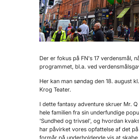
Der er fokus på FN's 17 verdensmål, 
programmet, bl.a. ved verdensmålsgavl
Her kan man søndag den 18. august kl. 
Krog Teater.
I dette fantasy adventure skruer Mr. Q
hele familien fra sin underfundige pop
'Sundhed og trivsel', og hvordan kvaks
har påvirket vores opfattelse af det 
formår på underholdende vis at skabe 