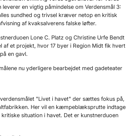
en leverer en vigtig påmindelse om Verdensmål 3:
lles sundhed og trivsel kræver netop en kritisk
fvisning af kvaksalverens falske løfter.
stnerduoen Lone C. Platz og Christine Urfe Bendt
 af et projekt, hvor 17 byer i Region Midt fik hvert
på en gavl.
smålene nu yderligere bearbejdet med gadeteater
 verdensmålet "Livet i havet" der sættes fokus på,
ltfabrikken. Her vil en kæmpeblæksprutte indtage
itiske situation i havet. Det er kunstnerduoen