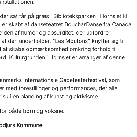
installationen.
der sat får på græs i Biblioteksparken i Hornslet kl.
s' er skabt af danseteatret BoucharDanse fra Canada.
verden af humor og absurditet, der udfordrer
 at den underholder. "Les Moutons" knytter sig til
d at skabe opmærksomhed omkring forhold til
ærd. Kulturgrunden i Hornslet er arrangør af denne
f Danmarks Internationale Gadeteaterfestival, som
med forestillinger og performances, der alle
sk i en blanding af kunst og aktivisme.
et for både børn og voksne.
ddjurs Kommune