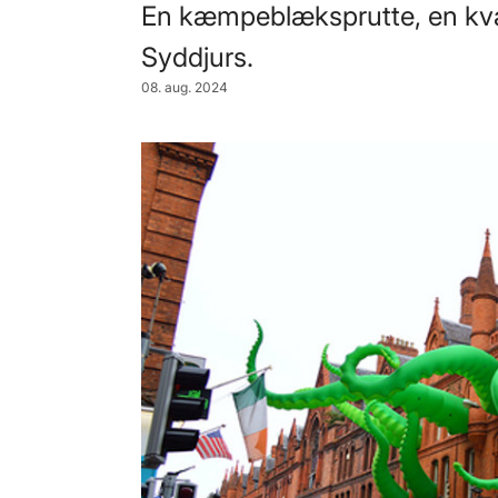
En kæmpeblæksprutte, en kva
Syddjurs.
08. aug. 2024