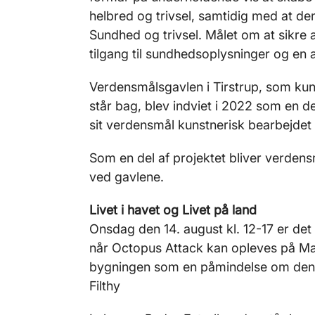
helbred og trivsel, samtidig med at d
Sundhed og trivsel. Målet om at sikre a
tilgang til sundhedsoplysninger og en a
Verdensmålsgavlen i Tirstrup, som kun
står bag, blev indviet i 2022 som en del
sit verdensmål kunstnerisk bearbejdet 
Som en del af projektet bliver verden
ved gavlene.
Livet i havet og Livet på land
Onsdag den 14. august kl. 12-17 er det
når Octopus Attack kan opleves på Ma
bygningen som en påmindelse om den kr
Filthy