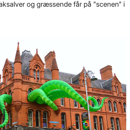
ksalver og græssende får på "scenen" i