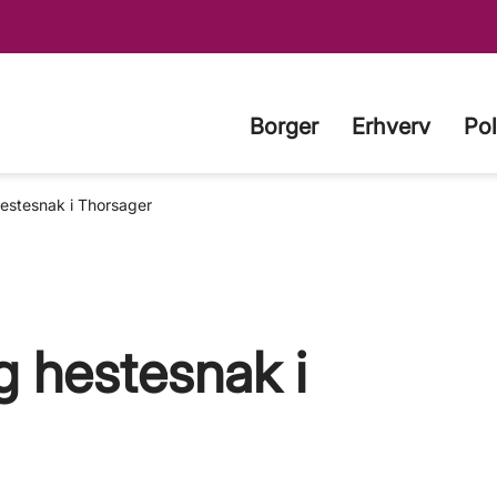
Borger
Erhverv
Pol
estesnak i Thorsager
 hestesnak i