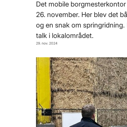
Det mobile borgmesterkontor t
26. november. Her blev det bå
og en snak om springridning.
talk i lokalområdet.
29. nov. 2024