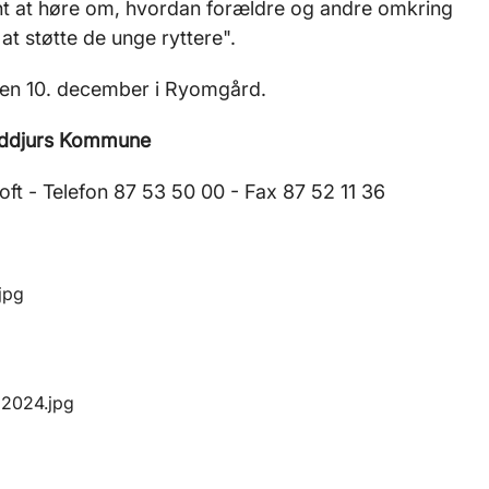
nt at høre om, hvordan forældre og andre omkring
at støtte de unge ryttere".
den 10. december i Ryomgård.
ddjurs Kommune
ft - Telefon 87 53 50 00 - Fax 87 52 11 36
jpg
 2024.jpg