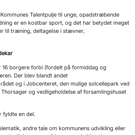
s Kommunes Talentpulje til unge, opadstræbende
idning er en kostbar sport, og det har betydet meget
ter til træning, deltagelse i stævner,
adekar
 16 borgere forbi (fordelt på formiddag og
eren. Der blev blandt andet
rådet og i Jobcenteret, den mulige solcellepark ved
horsager og vedligeholdelse af forsamlingshuset
fyldte en del.
lematik, andre tale om kommunens udvikling eller