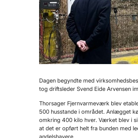
Dagen begyndte med virksomhedsbesø
tog driftsleder Svend Eide Arvensen i
Thorsager Fjernvarmeværk blev etablere
500 husstande i området. Anlægget kør
omkring 400 kilo hver. Værket blev i si
at det er opført helt fra bunden med 
andelshavere.