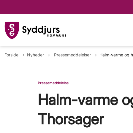
Tilbage til
Forside
Nyheder
Pressemeddelelser
Halm-varme og h
Pressemeddelelse
Halm-varme og
Thorsager