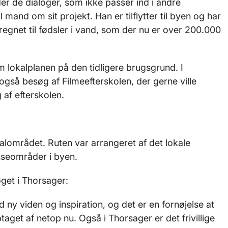
er de dialoger, som ikke passer ind i andre
l mand om sit projekt. Han er tilflytter til byen og har
eregnet til fødsler i vand, som der nu er over 200.000
 lokalplanen på den tidligere brugsgrund. I
gså besøg af Filmeefterskolen, der gerne ville
 af efterskolen.
alområdet. Ruten var arrangeret af det lokale
resseområder i byen.
get i Thorsager:
id ny viden og inspiration, og det er en fornøjelse at
aget af netop nu. Også i Thorsager er det frivillige