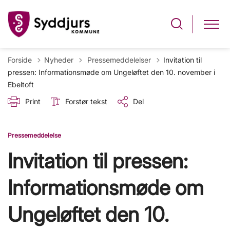
Tilbage til
Forside
Nyheder
Pressemeddelelser
Invitation til
pressen: Informationsmøde om Ungeløftet den 10. november i
Ebeltoft
Print
Forstør tekst
Del
Pressemeddelelse
Invitation til pressen:
Informationsmøde om
Ungeløftet den 10.