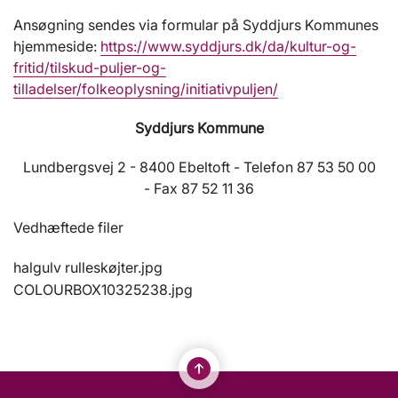
Ansøgning sendes via formular på Syddjurs Kommunes
hjemmeside:
https://www.syddjurs.dk/da/kultur-og-
fritid/tilskud-puljer-og-
tilladelser/folkeoplysning/initiativpuljen/
Syddjurs Kommune
Lundbergsvej 2 - 8400 Ebeltoft - Telefon 87 53 50 00
- Fax 87 52 11 36
Vedhæftede filer
halgulv rulleskøjter.jpg
COLOURBOX10325238.jpg