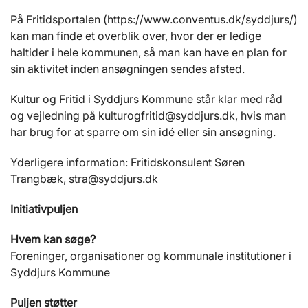
På Fritidsportalen (https://www.conventus.dk/syddjurs/)
kan man finde et overblik over, hvor der er ledige
haltider i hele kommunen, så man kan have en plan for
sin aktivitet inden ansøgningen sendes afsted.
Kultur og Fritid i Syddjurs Kommune står klar med råd
og vejledning på kulturogfritid@syddjurs.dk, hvis man
har brug for at sparre om sin idé eller sin ansøgning.
Yderligere information: Fritidskonsulent Søren
Trangbæk, stra@syddjurs.dk
Initiativpuljen
Hvem kan søge?
Foreninger, organisationer og kommunale institutioner i
Syddjurs Kommune
Puljen støtter