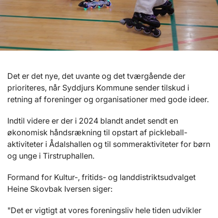
Det er det nye, det uvante og det tværgående der
prioriteres, når Syddjurs Kommune sender tilskud i
retning af foreninger og organisationer med gode ideer.
Indtil videre er der i 2024 blandt andet sendt en
økonomisk håndsrækning til opstart af pickleball-
aktiviteter i Ådalshallen og til sommeraktiviteter for børn
og unge i Tirstruphallen.
Formand for Kultur-, fritids- og landdistriktsudvalget
Heine Skovbak Iversen siger:
"Det er vigtigt at vores foreningsliv hele tiden udvikler