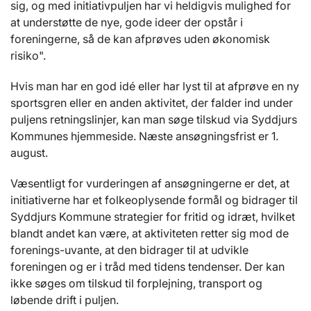
sig, og med initiativpuljen har vi heldigvis mulighed for
at understøtte de nye, gode ideer der opstår i
foreningerne, så de kan afprøves uden økonomisk
risiko".
Hvis man har en god idé eller har lyst til at afprøve en ny
sportsgren eller en anden aktivitet, der falder ind under
puljens retningslinjer, kan man søge tilskud via Syddjurs
Kommunes hjemmeside. Næste ansøgningsfrist er 1.
august.
Væsentligt for vurderingen af ansøgningerne er det, at
initiativerne har et folkeoplysende formål og bidrager til
Syddjurs Kommune strategier for fritid og idræt, hvilket
blandt andet kan være, at aktiviteten retter sig mod de
forenings-uvante, at den bidrager til at udvikle
foreningen og er i tråd med tidens tendenser. Der kan
ikke søges om tilskud til forplejning, transport og
løbende drift i puljen.