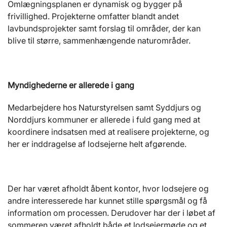
Omlægningsplanen er dynamisk og bygger på
frivillighed. Projekterne omfatter blandt andet
lavbundsprojekter samt forslag til områder, der kan
blive til større, sammenhængende naturområder.
Myndighederne er allerede i gang
Medarbejdere hos Naturstyrelsen samt Syddjurs og
Norddjurs kommuner er allerede i fuld gang med at
koordinere indsatsen med at realisere projekterne, og
her er inddragelse af lodsejerne helt afgørende.
Der har været afholdt åbent kontor, hvor lodsejere og
andre interesserede har kunnet stille spørgsmål og få
information om processen. Derudover har der i løbet af
sommeren været afholdt både et lodsejermøde og et