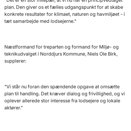
"Det er en stor milepæl, at vi nu har en principvedtaget
plan. Den giver os et fælles udgangspunkt for at skabe
konkrete resultater for klimaet, naturen og havmiljøet - i
tæt samarbejde med lodsejerne."
Næstformand for treparten og formand for Miljø- og
teknikudvalget i Norddjurs Kommune, Niels Ole Birk,
supplerer:
"Vi står nu foran den spændende opgave at omsætte
plan til handling. Det kræver dialog og frivillighed, og vi
oplever allerede stor interesse fra lodsejere og lokale
aktører."