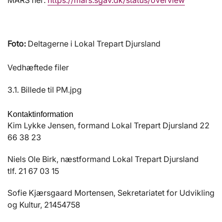
MARS her:
https://mars.sgav.dk/status/overview
Foto:
Deltagerne i Lokal Trepart Djursland
Vedhæftede filer
3.1. Billede til PM.jpg
Kontaktinformation
Kim Lykke Jensen, formand Lokal Trepart Djursland 22
66 38 23
Niels Ole Birk, næstformand Lokal Trepart Djursland
tlf. 21 67 03 15
Sofie Kjærsgaard Mortensen, Sekretariatet for Udvikling
og Kultur, 21454758