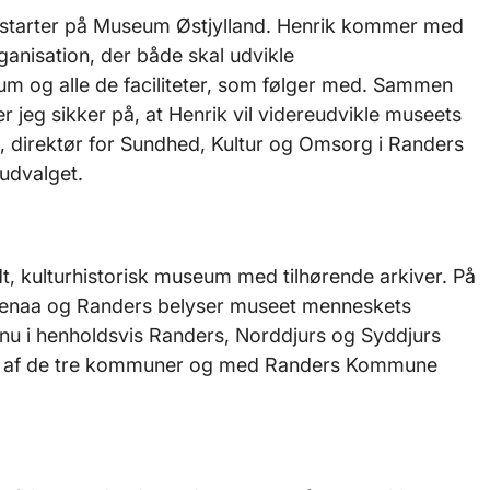
tt starter på Museum Østjylland. Henrik kommer med
organisation, der både skal udvikle
um og alle de faciliteter, som følger med. Sammen
jeg sikker på, at Henrik vil videreudvikle museets
, direktør for Sundhed, Kultur og Omsorg i Randers
udvalget.
t, kulturhistorisk museum med tilhørende arkiver. På
, Grenaa og Randers belyser museet menneskets
til nu i henholdsvis Randers, Norddjurs og Syddjurs
ab af de tre kommuner og med Randers Kommune