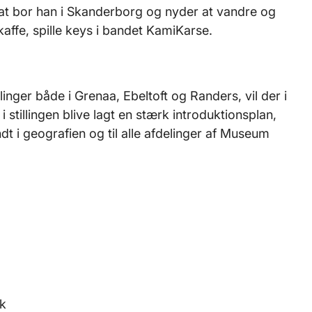
ivat bor han i Skanderborg og nyder at vandre og
affe, spille keys i bandet KamiKarse.
nger både i Grenaa, Ebeltoft og Randers, vil der i
i stillingen blive lagt en stærk introduktionsplan,
t i geografien og til alle afdelinger af Museum
dk