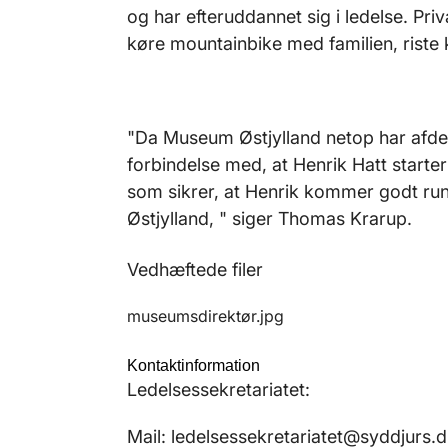
og har efteruddannet sig i ledelse. Pr
køre mountainbike med familien, riste k
"Da Museum Østjylland netop har afdeli
forbindelse med, at Henrik Hatt starter 
som sikrer, at Henrik kommer godt rund
Østjylland, " siger Thomas Krarup.
Vedhæftede filer
museumsdirektør.jpg
Kontaktinformation
Ledelsessekretariatet:
Mail: ledelsessekretariatet@syddjurs.