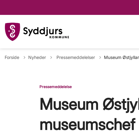
Tilbage til
Forside
Nyheder
Pressemeddelelser
Museum Østjylla
Pressemeddelelse
Museum Østjyl
museumschef