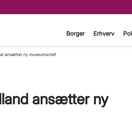
Borger
Erhverv
Pol
nd ansætter ny museumschef
land ansætter ny