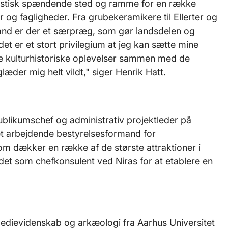
tastisk spændende sted og ramme for en række
r og fagligheder. Fra grubekeramikere til Ellerter og
land er der et særpræg, som gør landsdelen og
det er et stort privilegium at jeg kan sætte mine
kle kulturhistoriske oplevelser sammen med de
æder mig helt vildt," siger Henrik Hatt.
ublikumschef og administrativ projektleder på
 arbejdende bestyrelsesformand for
om dækker en række af de største attraktioner i
det som chefkonsulent ved Niras for at etablere en
edievidenskab og arkæologi fra Aarhus Universitet