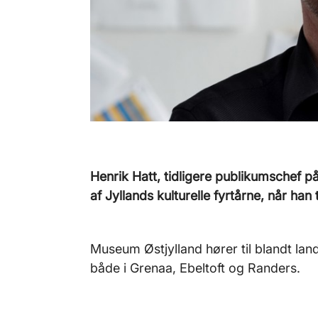
Henrik Hatt, tidligere publikumschef p
af Jyllands kulturelle fyrtårne, når han
Museum Østjylland hører til blandt land
både i Grenaa, Ebeltoft og Randers.