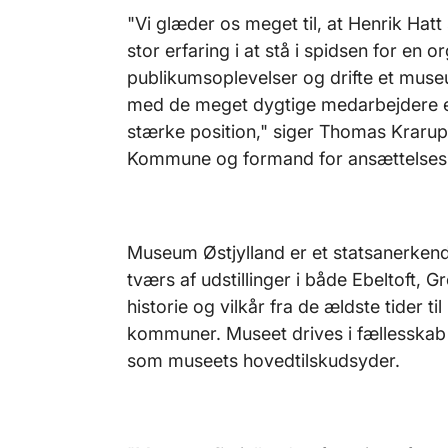
"Vi glæder os meget til, at Henrik Ha
stor erfaring i at stå i spidsen for en 
publikumsoplevelser og drifte et muse
med de meget dygtige medarbejdere er 
stærke position," siger Thomas Krarup
Kommune og formand for ansættelses
Museum Østjylland er et statsanerkend
tværs af udstillinger i både Ebeltoft
historie og vilkår fra de ældste tider 
kommuner. Museet drives i fællessk
som museets hovedtilskudsyder.