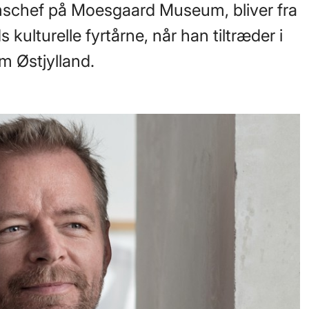
umschef på Moesgaard Museum, bliver fra
s kulturelle fyrtårne, når han tiltræder i
m Østjylland.