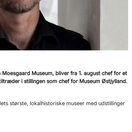
å Moesgaard Museum, bliver fra 1. august chef for et
 tiltræder i stillingen som chef for Museum Østjylland.
ets største, lokalhistoriske museer med udstillinger