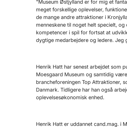
"Museum Østjylland er for mig et fan
meget forskellige oplevelser, funktione
de mange andre attraktioner i Kronjyl
menneskene til noget helt specielt, og 
kompetencer i spil for fortsat at udvi
dygtige medarbejdere og ledere. Jeg gl
Henrik Hatt har senest arbejdet som p
Moesgaard Museum og samtidig været
brancheforeningen Top Attraktioner, s
Danmark. Tidligere har han også arbej
oplevelsesøkonomisk enhed.
Henrik Hatt er uddannet cand.mag. i M