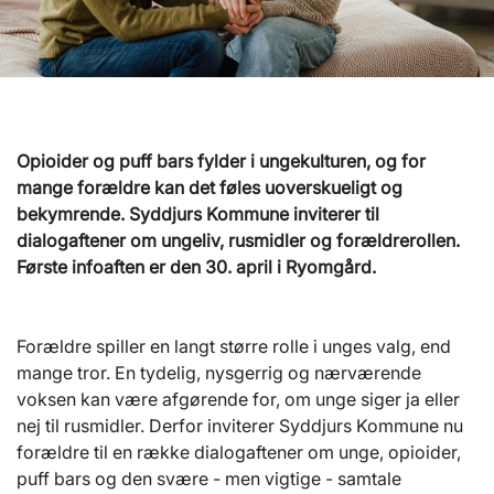
Opioider og puff bars fylder i ungekulturen, og for
mange forældre kan det føles uoverskueligt og
bekymrende. Syddjurs Kommune inviterer til
dialogaftener om ungeliv, rusmidler og forældrerollen.
Første infoaften er den 30. april i Ryomgård.
Forældre spiller en langt større rolle i unges valg, end
mange tror. En tydelig, nysgerrig og nærværende
voksen kan være afgørende for, om unge siger ja eller
nej til rusmidler. Derfor inviterer Syddjurs Kommune nu
forældre til en række dialogaftener om unge, opioider,
puff bars og den svære - men vigtige - samtale