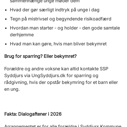
sammenhænge unge møder dem
Hvad der gør særligt indtryk på unge i dag
Tegn på mistrivsel og begyndende risikoadfærd
Hvordan man starter - og holder - den gode samtale
derhjemme
Hvad man kan gøre, hvis man bliver bekymret
Brug for sparring? Eller bekymret?
Forældre og andre voksne kan altid kontakte SSP
Syddjurs via UngSyddjurs.dk for sparring og
rådgivning, hvis der opstår bekymring for et barn eller
en ung.
Fakta: Dialogaftener i 2026
Arrangementet er for alle forældre i Syddjurs Kommune