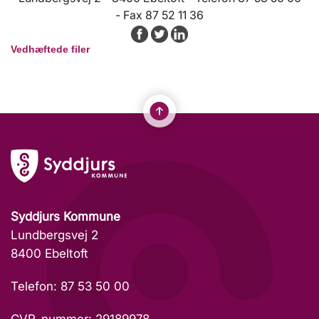
- Fax 87 52 11 36
Vedhæftede filer
Syddjurs Kommune
Lundbergsvej 2
8400 Ebeltoft
Telefon: 87 53 50 00
CVR-nummer: 29189978