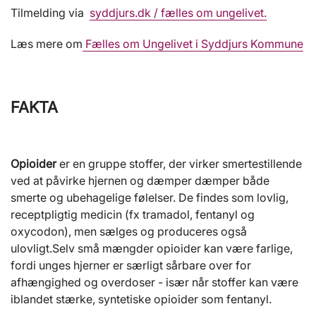
Tilmelding via
syddjurs.dk / fælles om ungelivet.
Læs mere om
Fælles om Ungelivet i Syddjurs Kommune
FAKTA
Opioider
er en gruppe stoffer, der virker smertestillende
ved at påvirke hjernen og dæmper dæmper både
smerte og ubehagelige følelser. De findes som lovlig,
receptpligtig medicin (fx tramadol, fentanyl og
oxycodon), men sælges og produceres også
ulovligt.Selv små mængder opioider kan være farlige,
fordi unges hjerner er særligt sårbare over for
afhængighed og overdoser - især når stoffer kan være
iblandet stærke, syntetiske opioider som fentanyl.