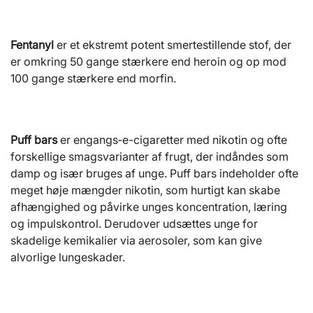
Fentanyl
er et ekstremt potent smertestillende stof, der
er omkring 50 gange stærkere end heroin og op mod
100 gange stærkere end morfin.
Puff bars
er engangs‑e-cigaretter med nikotin og ofte
forskellige smagsvarianter af frugt, der indåndes som
damp og især bruges af unge. Puff bars indeholder ofte
meget høje mængder nikotin, som hurtigt kan skabe
afhængighed og påvirke unges koncentration, læring
og impulskontrol. Derudover udsættes unge for
skadelige kemikalier via aerosoler, som kan give
alvorlige lungeskader.