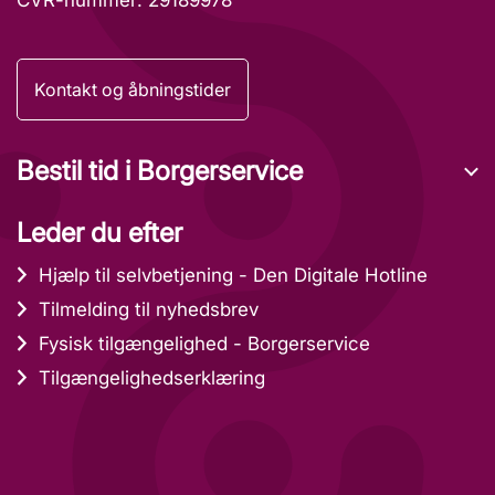
Kontakt og åbningstider
Bestil tid i Borgerservice
Leder du efter
Hjælp til selvbetjening - Den Digitale Hotline
Tilmelding til nyhedsbrev
Fysisk tilgængelighed - Borgerservice
Tilgængelighedserklæring