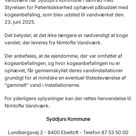
Vandværk har Syddjurs Kommune i samråd med
Styrelsen for Patientsikkerhed ophævet påbuddet med
kogeanbefaling, som blev udsted til vandværket den.
23. juni 2025.
Det betyder, at det ikke længere er nødvendigt at koge
vandet, der leveres fra Nimtofte Vandværk.
Der anbefales, at de ejendomme, der var omfattet af
kogeanbefalingen, og hvor kogeanbefalingen nu er
ophævet, får gennemskyllet deres vandinstallationer
grundigt for at mindske en eventuel tilstedeværelse af
"gammelt" vand i installationerne.
For yderligere oplysninger kan der rettes henvendelse til
Nimtofte Vandværk.
Syddjurs Kommune
Lundbergsvej 2 - 8400 Ebeltoft - Telefon 87 53 50 00