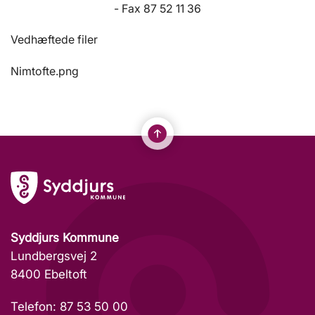
- Fax 87 52 11 36
Vedhæftede filer
Nimtofte.png
Syddjurs Kommune
Lundbergsvej 2
8400 Ebeltoft
Telefon: 87 53 50 00