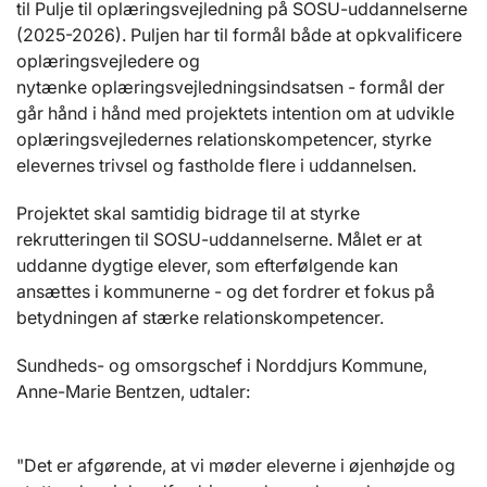
til Pulje til oplæringsvejledning på SOSU-uddannelserne
(2025-2026). Puljen har til formål både at opkvalificere
oplæringsvejledere og
nytænke oplæringsvejledningsindsatsen - formål der
går hånd i hånd med projektets intention om at udvikle
oplæringsvejledernes relationskompetencer, styrke
elevernes trivsel og fastholde flere i uddannelsen.
Projektet skal samtidig bidrage til at styrke
rekrutteringen til SOSU-uddannelserne. Målet er at
uddanne dygtige elever, som efterfølgende kan
ansættes i kommunerne - og det fordrer et fokus på
betydningen af stærke relationskompetencer.
Sundheds- og omsorgschef i Norddjurs Kommune,
Anne-Marie Bentzen, udtaler:
"Det er afgørende, at vi møder eleverne i øjenhøjde og