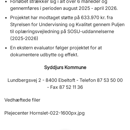
Forløbet strækker sig i alt over 6 måneder og
gennemføres i perioden august 2025 - april 2026.
Projektet har modtaget støtte på 633.970 kr. fra
Styrelsen for Undervisning og Kvalitet gennem Puljen
til oplæringsvejledning på SOSU-uddannelserne
(2025-2026)
En ekstern evaluator følger projektet for at
dokumentere udbytte og effekt.
Syddjurs Kommune
Lundbergsvej 2 - 8400 Ebeltoft - Telefon 87 53 50 00
- Fax 87 52 11 36
Vedhæftede filer
Plejecenter Hornslet-022-1600px.jpg