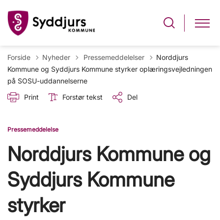
Tilbage til
Forside
Nyheder
Pressemeddelelser
Norddjurs
Kommune og Syddjurs Kommune styrker oplæringsvejledningen
på SOSU-uddannelserne
Print
Forstør tekst
Del
Pressemeddelelse
Norddjurs Kommune og
Syddjurs Kommune
styrker