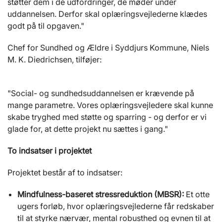
støtter dem i de udfordringer, de møder under
uddannelsen. Derfor skal oplæringsvejlederne klædes
godt på til opgaven."
Chef for Sundhed og Ældre i Syddjurs Kommune, Niels
M. K. Diedrichsen, tilføjer:
"Social- og sundhedsuddannelsen er krævende på
mange parametre. Vores oplæringsvejledere skal kunne
skabe tryghed med støtte og sparring - og derfor er vi
glade for, at dette projekt nu sættes i gang."
To indsatser i projektet
Projektet består af to indsatser:
Mindfulness-baseret stressreduktion (MBSR):
Et otte
ugers forløb, hvor oplæringsvejlederne får redskaber
til at styrke nærvær, mental robusthed og evnen til at