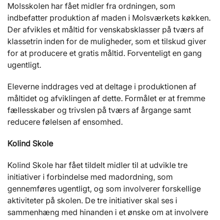
Molsskolen har fået midler fra ordningen, som
indbefatter produktion af maden i Molsværkets køkken.
Der afvikles et måltid for venskabsklasser på tværs af
klassetrin inden for de muligheder, som et tilskud giver
for at producere et gratis måltid. Forventeligt en gang
ugentligt.
Eleverne inddrages ved at deltage i produktionen af
måltidet og afviklingen af dette. Formålet er at fremme
fællesskaber og trivslen på tværs af årgange samt
reducere følelsen af ensomhed.
Kolind Skole
Kolind Skole har fået tildelt midler til at udvikle tre
initiativer i forbindelse med madordning, som
gennemføres ugentligt, og som involverer forskellige
aktiviteter på skolen. De tre initiativer skal ses i
sammenhæng med hinanden i et ønske om at involvere