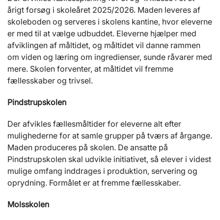
årigt forsøg i skoleåret 2025/2026. Maden leveres af
skoleboden og serveres i skolens kantine, hvor eleverne
er med til at vælge udbuddet. Eleverne hjælper med
afviklingen af måltidet, og måltidet vil danne rammen
om viden og læring om ingredienser, sunde råvarer med
mere. Skolen forventer, at måltidet vil fremme
fællesskaber og trivsel.
Pindstrupskolen
Der afvikles fællesmåltider for eleverne alt efter
mulighederne for at samle grupper på tværs af årgange.
Maden produceres på skolen. De ansatte på
Pindstrupskolen skal udvikle initiativet, så elever i videst
mulige omfang inddrages i produktion, servering og
oprydning. Formålet er at fremme fællesskaber.
Molsskolen