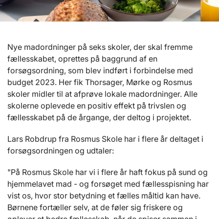
Nye madordninger på seks skoler, der skal fremme
fællesskabet, oprettes på baggrund af en
forsøgsordning, som blev indført i forbindelse med
budget 2023. Her fik Thorsager, Mørke og Rosmus
skoler midler til at afprøve lokale madordninger. Alle
skolerne oplevede en positiv effekt på trivslen og
fællesskabet på de årgange, der deltog i projektet.
Lars Robdrup fra Rosmus Skole har i flere år deltaget i
forsøgsordningen og udtaler:
"På Rosmus Skole har vi i flere år haft fokus på sund og
hjemmelavet mad - og forsøget med fællesspisning har
vist os, hvor stor betydning et fælles måltid kan have.
Børnene fortæller selv, at de føler sig friskere og