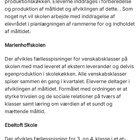
produktionskøkken. Eleverne inddrages i forberedelse
og produktion af måltidet og afviklingen af dette. . Som
noget nyt vil skolen arbejde med inddragelse af
elevrådet i planlægningen af rammerne for og indholdet
af måltidet.
Marienhoffskolen
Der afvikles fællesspisninger for venskabsklasser på
skolen med mad leveret af ekstern leverandør og delvis
egenproduktion i skolekøkken. Alle venskabsklasser
spiser sammen én gang i kvartalet. Eleverne deltager i
afviklingen af måltidet. Formålet med ordningen er at
styrke trivslen og de sociale relationer på tværs af
klasser samt læring om værdien af et sundt og
mættende måltid.
Ebeltoft Skole
Der afvikles fællesspisning for 3. og 4. klasse i et et-