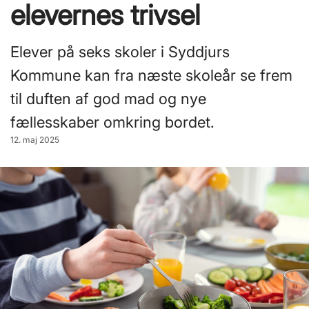
elevernes trivsel
Elever på seks skoler i Syddjurs
Kommune kan fra næste skoleår se frem
til duften af god mad og nye
fællesskaber omkring bordet.
12. maj 2025