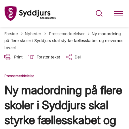
Tilbage til
Forside
Nyheder
Pressemeddelelser
Ny madordning
på flere skoler i Syddjurs skal styrke fællesskabet og elevernes
trivsel
Print
Forstør tekst
Del
Pressemeddelelse
Ny madordning på flere
skoler i Syddjurs skal
styrke fællesskabet og