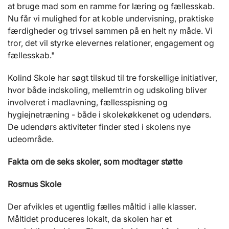
at bruge mad som en ramme for læring og fællesskab.
Nu får vi mulighed for at koble undervisning, praktiske
færdigheder og trivsel sammen på en helt ny måde. Vi
tror, det vil styrke elevernes relationer, engagement og
fællesskab."
Kolind Skole har søgt tilskud til tre forskellige initiativer,
hvor både indskoling, mellemtrin og udskoling bliver
involveret i madlavning, fællesspisning og
hygiejnetræning - både i skolekøkkenet og udendørs.
De udendørs aktiviteter finder sted i skolens nye
udeområde.
Fakta om de seks skoler, som modtager støtte
Rosmus Skole
Der afvikles et ugentlig fælles måltid i alle klasser.
Måltidet produceres lokalt, da skolen har et