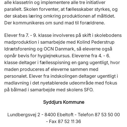
alle klassetrin og implementere alle tre initiativer
parallelt. Skolen forventer, at fællesskaber styrkes, og
der skabes læring omkring produktionen af måltidet.
Der kommunikeres om sund mad til forældrene.
Elever fra 7. - 9. klasse involveres på skift i skolebodens
madproduktion i samarbejde med Kolind Pederstrup
Idrætsforening og OCN Danmark, så eleverne også
opnår bevis for hygiejnekursus. Eleverne fra 4. - 6.
klasse deltager i fællesspisning en gang ugentligt, hvor
maden produceres af eleverne sammen med
personalet. Elever fra indskolingen deltager ugentligt i
madlavning i det nyetablerede udeområde med fokus
på bålmad i samarbejde med skolens SFO.
Syddjurs Kommune
Lundbergsvej 2 - 8400 Ebeltoft - Telefon 87 53 50 00
- Fax 87 52 11 36