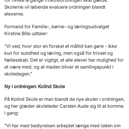
for hvilke årgange frokostordningen skal gælde.
Skolerne vil løbende evaluere ordningen blandt
eleverne.
Formand for Familie-, børne- og læringsudvalget
Kirstine Bille udtaler:
"Vi ved, hvor stor en forskel et måltid kan gøre - ikke
kun for sundhed og læring, men også for trivsel og
fællesskab. Det er vigtigt, at alle elever har mulighed for
at være med, og at maden bliver et samlingspunkt i
skoledagen."
Ny i ordningen: Kolind Skole
På Kolind Skole er man blandt de nye skoler i ordningen,
og her glæder skoleleder Carsten Aude sig til at komme
i gang:
"Vi har med bestyrelsen arbejdet længe med idéen om