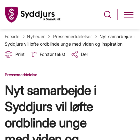
Tilbage til
Forside
Nyheder
Pressemeddelelser
Nyt samarbejde i
Syddjurs vil løfte ordblinde unge med viden og inspiration
Print
Forstør tekst
Del
Pressemeddelelse
Nyt samarbejde i
Syddjurs vil løfte
ordblinde unge
med viden og