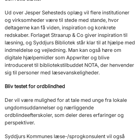
Ud over Jesper Sehesteds oplæg vil flere institutioner
og virksomheder være til stede med stande, hvor
deltagerne kan få viden, inspiration og konkrete
redskaber. Forlaget Straarup & Co giver inspiration til
læsning, og Syddjurs Bibliotek står klar til at hjælpe med
indmeldelse og vejledning. Man kan også høre om
digitale hjælpemidler som Appwriter og blive
introduceret til bibliotekstilbuddet NOTA, der henvender
sig til personer med læsevanskeligheder.
Bliv testet for ordblindhed
Der vil være mulighed for at tale med unge fra lokale
ungdomsuddannelser og nærliggende
ordblindeefterskoler, som deler deres erfaringer og
perspektiver.
Syddjurs Kommunes læse-/sprogkonsulent vil også