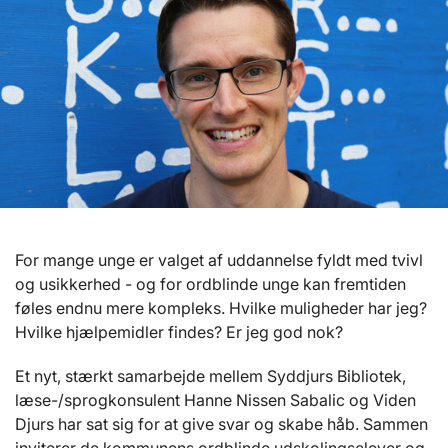
For mange unge er valget af uddannelse fyldt med tvivl
og usikkerhed - og for ordblinde unge kan fremtiden
føles endnu mere kompleks. Hvilke muligheder har jeg?
Hvilke hjælpemidler findes? Er jeg god nok?
Et nyt, stærkt samarbejde mellem Syddjurs Bibliotek,
læse-/sprogkonsulent Hanne Nissen Sabalic og Viden
Djurs har sat sig for at give svar og skabe håb. Sammen