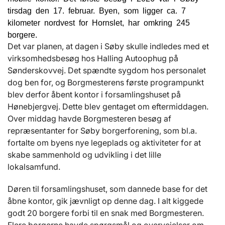
tirsdag den 17. februar. Byen, som ligger ca. 7
kilometer nordvest for Hornslet, har omkring 245
borgere.
Det var planen, at dagen i Søby skulle indledes med et
virksomhedsbesøg hos Halling Autoophug på
Sønderskovvej. Det spændte sygdom hos personalet
dog ben for, og Borgmesterens første programpunkt
blev derfor åbent kontor i forsamlingshuset på
Hønebjergvej. Dette blev gentaget om eftermiddagen.
Over middag havde Borgmesteren besøg af
repræsentanter for Søby borgerforening, som bl.a.
fortalte om byens nye legeplads og aktiviteter for at
skabe sammenhold og udvikling i det lille
lokalsamfund.
Døren til forsamlingshuset, som dannede base for det
åbne kontor, gik jævnligt op denne dag. I alt kiggede
godt 20 borgere forbi til en snak med Borgmesteren.