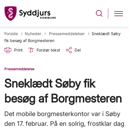
Tilbage til
Forside
Nyheder
Pressemeddelelser
Sneklædt Søby
fik besøg af Borgmesteren
Print
Forstør tekst
Del
Pressemeddelelse
Sneklædt Søby fik
besøg af Borgmesteren
Det mobile borgmesterkontor var i Søby
den 17. februar. På en solrig, frostklar dag