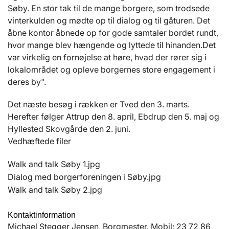
Søby. En stor tak til de mange borgere, som trodsede
vinterkulden og mødte op til dialog og til gåturen. Det
åbne kontor åbnede op for gode samtaler bordet rundt,
hvor mange blev hængende og lyttede til hinanden.Det
var virkelig en fornøjelse at høre, hvad der rører sig i
lokalområdet og opleve borgernes store engagement i
deres by".
Det næste besøg i rækken er Tved den 3. marts.
Herefter følger Attrup den 8. april, Ebdrup den 5. maj og
Hyllested Skovgårde den 2. juni.
Vedhæftede filer
Walk and talk Søby 1.jpg
Dialog med borgerforeningen i Søby.jpg
Walk and talk Søby 2.jpg
Kontaktinformation
Michael Stegger Jensen, Borgmester. Mobil: 23 72 86