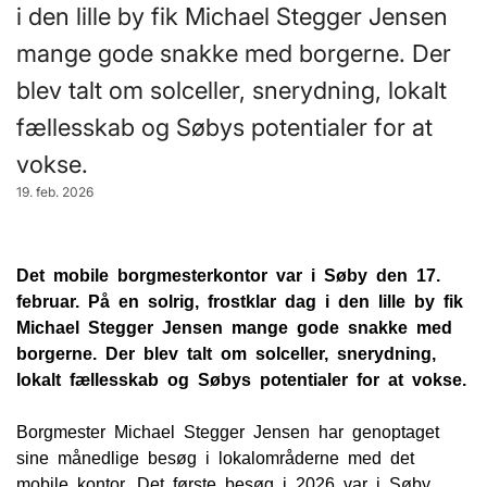
i den lille by fik Michael Stegger Jensen
mange gode snakke med borgerne. Der
blev talt om solceller, snerydning, lokalt
fællesskab og Søbys potentialer for at
vokse.
19. feb. 2026
Det mobile borgmesterkontor var i Søby den 17.
februar. På en solrig, frostklar dag i den lille by fik
Michael Stegger Jensen mange gode snakke med
borgerne. Der blev talt om solceller, snerydning,
lokalt fællesskab og Søbys potentialer for at vokse.
Borgmester Michael Stegger Jensen har genoptaget
sine månedlige besøg i lokalområderne med det
mobile kontor. Det første besøg i 2026 var i Søby