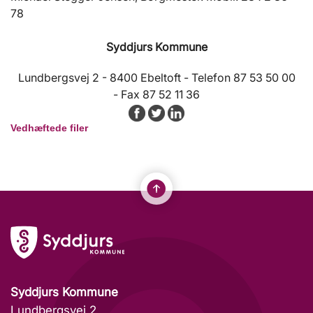
78
Syddjurs Kommune
Lundbergsvej 2 - 8400 Ebeltoft - Telefon 87 53 50 00
- Fax 87 52 11 36
Vedhæftede filer
Syddjurs Kommune
Lundbergsvej 2