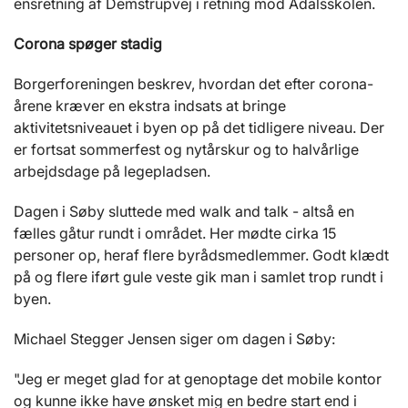
ensretning af Demstrupvej i retning mod Ådalsskolen.
Corona spøger stadig
Borgerforeningen beskrev, hvordan det efter corona-
årene kræver en ekstra indsats at bringe
aktivitetsniveauet i byen op på det tidligere niveau. Der
er fortsat sommerfest og nytårskur og to halvårlige
arbejdsdage på legepladsen.
Dagen i Søby sluttede med walk and talk - altså en
fælles gåtur rundt i området. Her mødte cirka 15
personer op, heraf flere byrådsmedlemmer. Godt klædt
på og flere iført gule veste gik man i samlet trop rundt i
byen.
Michael Stegger Jensen siger om dagen i Søby:
"Jeg er meget glad for at genoptage det mobile kontor
og kunne ikke have ønsket mig en bedre start end i