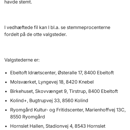
havde stemt.
I vedhæftede fil kan I bl.a. se stemmeprocenterne
fordelt på de otte valgsteder.
Valgstederne er:
Ebeltoft Idrætscenter, Østeralle 17, 8400 Ebeltoft
Molsværket, Lyngevej 18, 8420 Knebel
Birkehuset, Skovvænget 9, Tirstrup, 8400 Ebeltoft
Kolind+, Bugtrupvej 33, 8560 Kolind
Ryomgård Kultur- og Fritidscenter, Marienhoffvej 13C,
8550 Ryomgård
Hornslet Hallen, Stadionvej 4, 8543 Hornslet