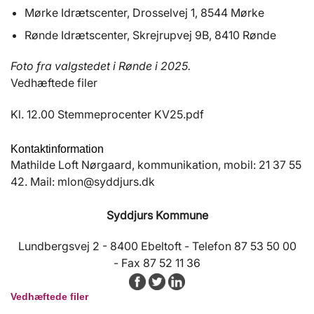
Mørke Idrætscenter, Drosselvej 1, 8544 Mørke
Rønde Idrætscenter, Skrejrupvej 9B, 8410 Rønde
Foto fra valgstedet i Rønde i 2025.
Vedhæftede filer
Kl. 12.00 Stemmeprocenter KV25.pdf
Kontaktinformation
Mathilde Loft Nørgaard, kommunikation, mobil: 21 37 55
42. Mail: mlon@syddjurs.dk
Syddjurs Kommune
Lundbergsvej 2 - 8400 Ebeltoft - Telefon 87 53 50 00
- Fax 87 52 11 36
Vedhæftede filer