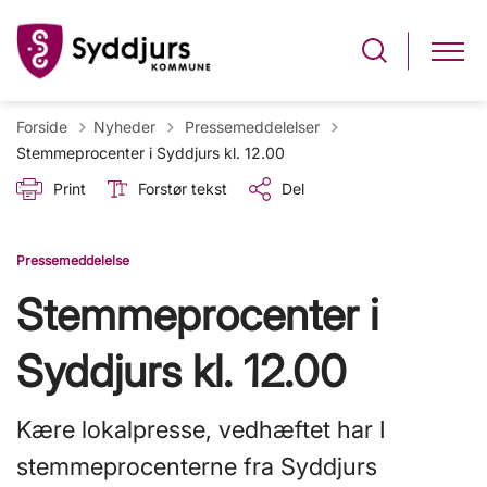
Tilbage til
Forside
Nyheder
Pressemeddelelser
Stemmeprocenter i Syddjurs kl. 12.00
Print
Forstør tekst
Del
Pressemeddelelse
Stemmeprocenter i
Syddjurs kl. 12.00
Kære lokalpresse, vedhæftet har I
stemmeprocenterne fra Syddjurs