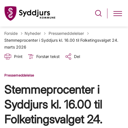
Tilbage til
Forside
Nyheder
Pressemeddelelser
Stemmeprocenter i Syddjurs kl. 16.00 til Folketingsvalget 24.
marts 2026
Print
Forstør tekst
Del
Pressemeddelelse
Stemmeprocenter i
Syddjurs kl. 16.00 til
Folketingsvalget 24.