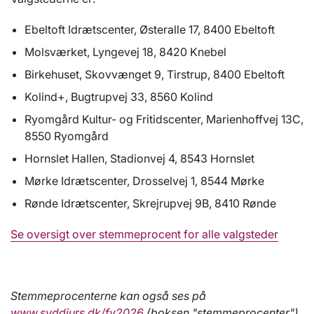
Ebeltoft Idrætscenter, Østeralle 17, 8400 Ebeltoft
Molsværket, Lyngevej 18, 8420 Knebel
Birkehuset, Skovvænget 9, Tirstrup, 8400 Ebeltoft
Kolind+, Bugtrupvej 33, 8560 Kolind
Ryomgård Kultur- og Fritidscenter, Marienhoffvej 13C,
8550 Ryomgård
Hornslet Hallen, Stadionvej 4, 8543 Hornslet
Mørke Idrætscenter, Drosselvej 1, 8544 Mørke
Rønde Idrætscenter, Skrejrupvej 9B, 8410 Rønde
Se oversigt over stemmeprocent for alle valgsteder
Stemmeprocenterne kan også ses på
www.syddjurs.dk/fv2026
(boksen "stemmeprocenter")