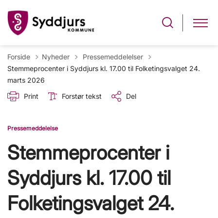
Tilbage til
Forside
Nyheder
Pressemeddelelser
Stemmeprocenter i Syddjurs kl. 17.00 til Folketingsvalget 24.
marts 2026
Print
Forstør tekst
Del
Pressemeddelelse
Stemmeprocenter i
Syddjurs kl. 17.00 til
Folketingsvalget 24.