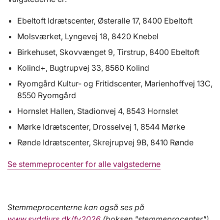
Ebeltoft Idrætscenter, Østeralle 17, 8400 Ebeltoft
Molsværket, Lyngevej 18, 8420 Knebel
Birkehuset, Skovvænget 9, Tirstrup, 8400 Ebeltoft
Kolind+, Bugtrupvej 33, 8560 Kolind
Ryomgård Kultur- og Fritidscenter, Marienhoffvej 13C,
8550 Ryomgård
Hornslet Hallen, Stadionvej 4, 8543 Hornslet
Mørke Idrætscenter, Drosselvej 1, 8544 Mørke
Rønde Idrætscenter, Skrejrupvej 9B, 8410 Rønde
Se stemmeprocenter for alle valgstederne
Stemmeprocenterne kan også ses på
www.syddjurs.dk/fv2026
(boksen "stemmeprocenter")