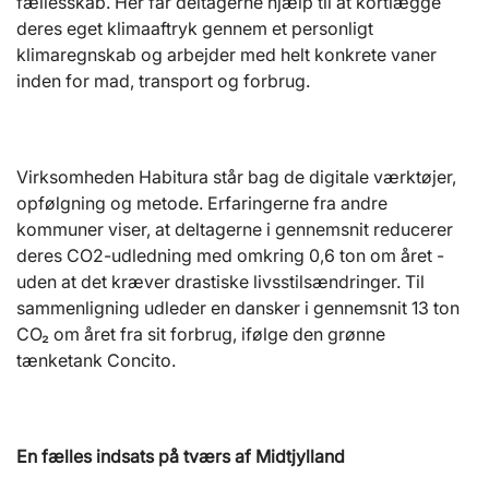
fællesskab. Her får deltagerne hjælp til at kortlægge
deres eget klimaaftryk gennem et personligt
klimaregnskab og arbejder med helt konkrete vaner
inden for mad, transport og forbrug.
Virksomheden Habitura står bag de digitale værktøjer,
opfølgning og metode. Erfaringerne fra andre
kommuner viser, at deltagerne i gennemsnit reducerer
deres CO2-udledning med omkring 0,6 ton om året -
uden at det kræver drastiske livsstilsændringer. Til
sammenligning udleder en dansker i gennemsnit 13 ton
CO₂ om året fra sit forbrug, ifølge den grønne
tænketank Concito.
En fælles indsats på tværs af Midtjylland