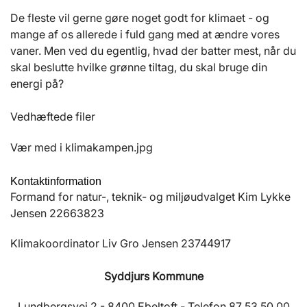
De fleste vil gerne gøre noget godt for klimaet - og
mange af os allerede i fuld gang med at ændre vores
vaner. Men ved du egentlig, hvad der batter mest, når du
skal beslutte hvilke grønne tiltag, du skal bruge din
energi på?
Vedhæftede filer
Vær med i klimakampen.jpg
Kontaktinformation
Formand for natur-, teknik- og miljøudvalget Kim Lykke
Jensen 22663823
Klimakoordinator Liv Gro Jensen 23744917
Syddjurs Kommune
Lundbergsvej 2 - 8400 Ebeltoft - Telefon 87 53 50 00