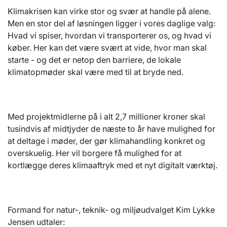
Klimakrisen kan virke stor og svær at handle på alene.
Men en stor del af løsningen ligger i vores daglige valg:
Hvad vi spiser, hvordan vi transporterer os, og hvad vi
køber. Her kan det være svært at vide, hvor man skal
starte - og det er netop den barriere, de lokale
klimatopmøder skal være med til at bryde ned.
Med projektmidlerne på i alt 2,7 millioner kroner skal
tusindvis af midtjyder de næste to år have mulighed for
at deltage i møder, der gør klimahandling konkret og
overskuelig. Her vil borgere få mulighed for at
kortlægge deres klimaaftryk med et nyt digitalt værktøj.
Formand for natur-, teknik- og miljøudvalget Kim Lykke
Jensen udtaler: