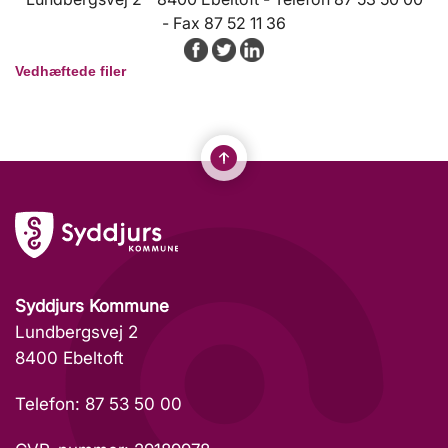
- Fax 87 52 11 36
Vedhæftede filer
Syddjurs Kommune
Lundbergsvej 2
8400 Ebeltoft
Telefon: 87 53 50 00