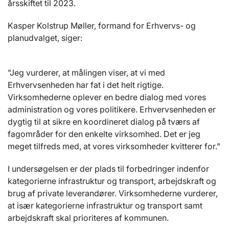
årsskiftet til 2023.
Kasper Kolstrup Møller, formand for Erhvervs- og
planudvalget, siger:
"Jeg vurderer, at målingen viser, at vi med
Erhvervsenheden har fat i det helt rigtige.
Virksomhederne oplever en bedre dialog med vores
administration og vores politikere. Erhvervsenheden er
dygtig til at sikre en koordineret dialog på tværs af
fagområder for den enkelte virksomhed. Det er jeg
meget tilfreds med, at vores virksomheder kvitterer for."
I undersøgelsen er der plads til forbedringer indenfor
kategorierne infrastruktur og transport, arbejdskraft og
brug af private leverandører. Virksomhederne vurderer,
at især kategorierne infrastruktur og transport samt
arbejdskraft skal prioriteres af kommunen.