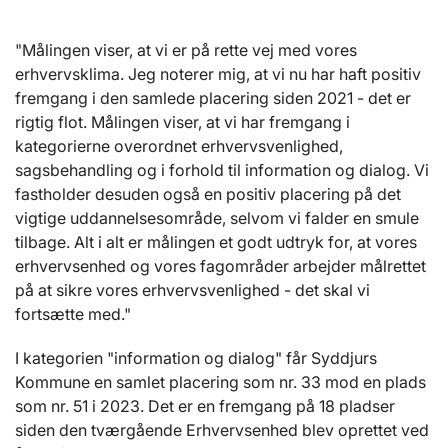
"Målingen viser, at vi er på rette vej med vores
erhvervsklima. Jeg noterer mig, at vi nu har haft positiv
fremgang i den samlede placering siden 2021 - det er
rigtig flot. Målingen viser, at vi har fremgang i
kategorierne overordnet erhvervsvenlighed,
sagsbehandling og i forhold til information og dialog. Vi
fastholder desuden også en positiv placering på det
vigtige uddannelsesområde, selvom vi falder en smule
tilbage. Alt i alt er målingen et godt udtryk for, at vores
erhvervsenhed og vores fagområder arbejder målrettet
på at sikre vores erhvervsvenlighed - det skal vi
fortsætte med."
I kategorien "information og dialog" får Syddjurs
Kommune en samlet placering som nr. 33 mod en plads
som nr. 51 i 2023. Det er en fremgang på 18 pladser
siden den tværgående Erhvervsenhed blev oprettet ved