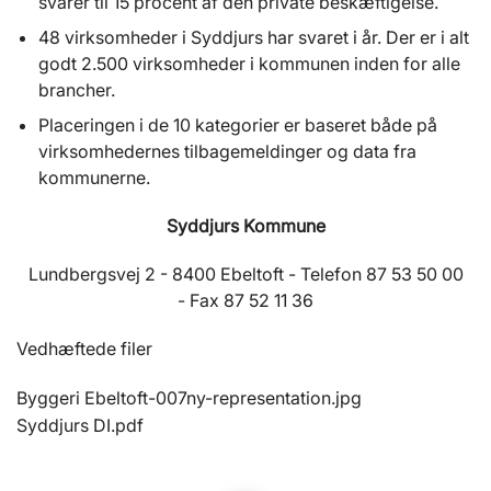
svarer til 15 procent af den private beskæftigelse.
48 virksomheder i Syddjurs har svaret i år. Der er i alt
godt 2.500 virksomheder i kommunen inden for alle
brancher.
Placeringen i de 10 kategorier er baseret både på
virksomhedernes tilbagemeldinger og data fra
kommunerne.
Syddjurs Kommune
Lundbergsvej 2 - 8400 Ebeltoft - Telefon 87 53 50 00
- Fax 87 52 11 36
Vedhæftede filer
Byggeri Ebeltoft-007ny-representation.jpg
Syddjurs DI.pdf