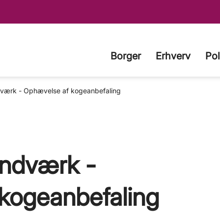
Borger
Erhverv
Pol
værk - Ophævelse af kogeanbefaling
ndværk -
kogeanbefaling