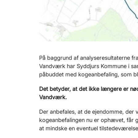
På baggrund af analyseresultaterne fr
Vandværk har Syddjurs Kommune i sam
påbuddet med kogeanbefaling, som bl
Det betyder, at det ikke længere er nø
Vandværk.
Der anbefales, at de ejendomme, der v
kogeanbefalingen nu er ophævet, får g
at mindske en eventuel tilstedeværelse