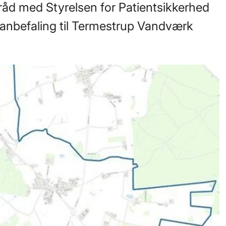
åd med Styrelsen for Patientsikkerhed
nbefaling til Termestrup Vandværk