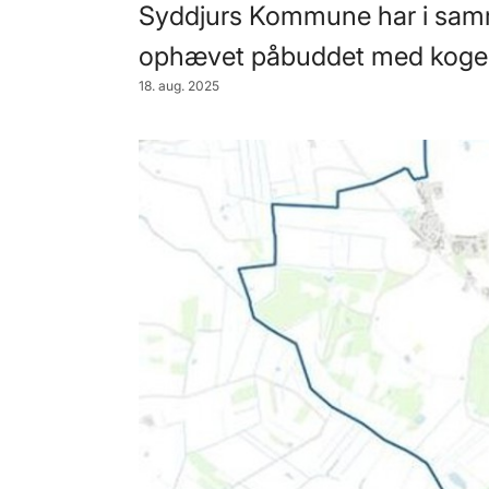
Syddjurs Kommune har i samr
ophævet påbuddet med kogea
18. aug. 2025