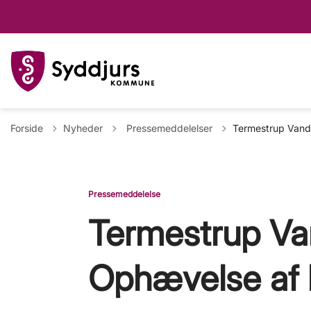
Tilbage til
Forside
Nyheder
Pressemeddelelser
Termestrup Vand
Pressemeddelelse
Termestrup Va
Ophævelse af 