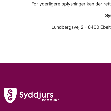
For yderligere oplysninger kan der re
Sy
Lundbergsvej 2 - 8400 Ebelto