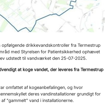
a opfølgende drikkevandskontroller fra Termestrup
råd med Styrelsen for Patientsikkerhed ophævet
ev udstedt til vandværket den 25-07-2025.
dvendigt at koge vandet, der leveres fra Termestrup
ar omfattet af kogeanbefalingen, og hvor
ennemskyllet deres vandinstallationer grundigt for
 af "gammelt" vand i installationerne.