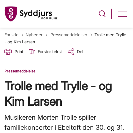
Tilbage til
Forside
Nyheder
Pressemeddelelser
Trolle med Trylle
- og Kim Larsen
Print
Forstør tekst
Del
Pressemeddelelse
Trolle med Trylle - og
Kim Larsen
Musikeren Morten Trolle spiller
familiekoncerter i Ebeltoft den 30. og 31.