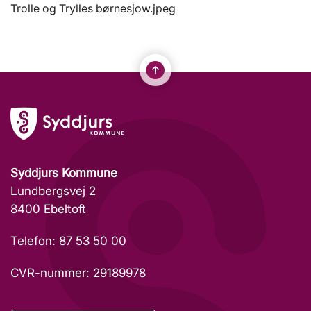
Trolle og Trylles børnesjow.jpeg
Syddjurs Kommune
Lundbergsvej 2
8400 Ebeltoft
Telefon: 87 53 50 00
CVR-nummer: 29189978