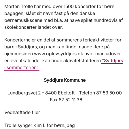
Morten Trolle har med over 1500 koncerter for børn i
bagagen, slået sit navn fast på den danske
børnemusikscene med bl.a. at have spilet hundredvis af
skolekoncerter landet over.
Koncerterne er en del af sommerens ferieaktiviteter for
børn i Syddjurs, og man kan finde mange flere på
hjemmesiden www.oplevsyddjurs.dk hvor man udover
en eventkalender kan finde aktivitetsfolderen
"Syddjurs
i sommerferien".
Syddjurs Kommune
Lundbergsvej 2 - 8400 Ebeltoft - Telefon 87 53 50 00
- Fax 87 52 11 36
Vedhæftede filer
Trolle synger Kim L for børn.jpeg