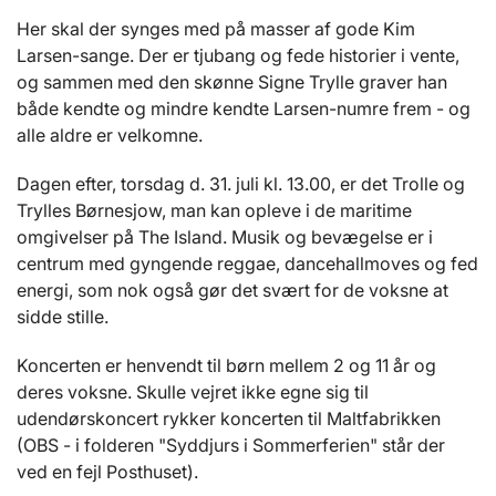
Her skal der synges med på masser af gode Kim
Larsen-sange. Der er tjubang og fede historier i vente,
og sammen med den skønne Signe Trylle graver han
både kendte og mindre kendte Larsen-numre frem - og
alle aldre er velkomne.
Dagen efter, torsdag d. 31. juli kl. 13.00, er det Trolle og
Trylles Børnesjow, man kan opleve i de maritime
omgivelser på The Island. Musik og bevægelse er i
centrum med gyngende reggae, dancehallmoves og fed
energi, som nok også gør det svært for de voksne at
sidde stille.
Koncerten er henvendt til børn mellem 2 og 11 år og
deres voksne. Skulle vejret ikke egne sig til
udendørskoncert rykker koncerten til Maltfabrikken
(OBS - i folderen "Syddjurs i Sommerferien" står der
ved en fejl Posthuset).