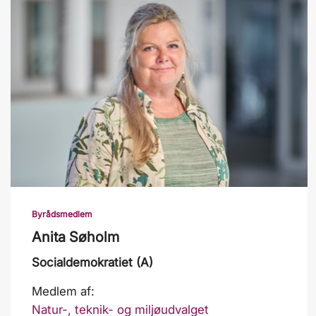
Byrådsmedlem
Anita Søholm
Socialdemokratiet (A)
Medlem af:
Natur-, teknik- og miljøudvalget