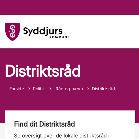
Distriktsråd
Tilbage til
Forside
Politik
Råd og nævn
Distriktsråd
Find dit Distriktsråd
Se oversigt over de lokale distriktsråd i