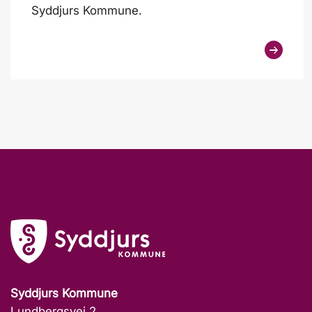
Syddjurs Kommune.
Syddjurs Kommune
Lundbergsvej 2