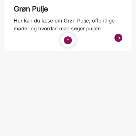
Grøn Pulje
Her kan du læse om Grøn Pulje, offentlige
møder og hvordan man søger puljen
Syddjurs Kommune
Lundbergsvej 2
8400 Ebeltoft