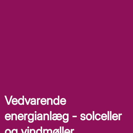
Vedvarende
energianlæg - solceller
og vindmøller