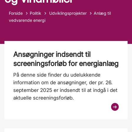
Tilbage til
Forside
Politik
Udviklingsprojekter
Anlæg til
vedvarende energi
Ansøgninger indsendt til
screeningsforløb for energianlæg
På denne side finder du udelukkende
information om de ansøgninger, der pr. 26.
september 2025 er indsendt til at indgå i det
aktuelle screeningsforløb.